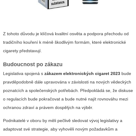
Z tohoto důvodu je klíčová kvalitní osvěta a podpora přechodu od
tradičního kouření k méně škodlivým formám, které elektronické
cigarety představují.
Budoucnost po zákazu
Legislativa spojená s
zákazem elektronických cigaret 2023
bude
pravděpodobně dále upravována v závislosti na nových vědeckých
poznatcích a společenských potřebách. Předpokládá se, že diskuse
o regulacích bude pokračovat a bude nutné najít rovnováhu mezi
ochranou zdraví a právem dospělých na výběr.
Podnikatelé v oboru by měli pečlivě sledovat vývoj legislativy a
adaptovat své strategie, aby vyhověli novým požadavkům a