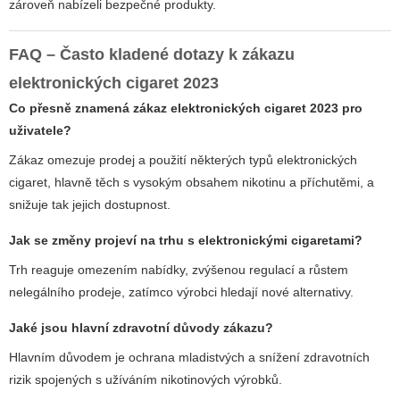
zároveň nabízeli bezpečné produkty.
FAQ – Často kladené dotazy k zákazu
elektronických cigaret 2023
Co přesně znamená
zákaz elektronických cigaret 2023
pro
uživatele?
Zákaz omezuje prodej a použití některých typů elektronických
cigaret, hlavně těch s vysokým obsahem nikotinu a příchutěmi, a
snižuje tak jejich dostupnost.
Jak se změny projeví na trhu s elektronickými cigaretami?
Trh reaguje omezením nabídky, zvýšenou regulací a růstem
nelegálního prodeje, zatímco výrobci hledají nové alternativy.
Jaké jsou hlavní zdravotní důvody zákazu?
Hlavním důvodem je ochrana mladistvých a snížení zdravotních
rizik spojených s užíváním nikotinových výrobků.