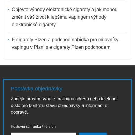
Objevte výhody elektronické cigarety a jak mohou
změnit váš život k lepšímu vapingem výhody
elektronické cigarety
E cigarety Plzen a podchod nabídka pro milovníky
vapingu v Plzni s e cigarety Plzen podchodem
Poptávka objednávky
Zadejte prosím svou e-mailovou adresu nebo telefonní
číslo pro kontrolu stavu objednávky a informací o
dopravě.
Poštovní schránka / Telefon