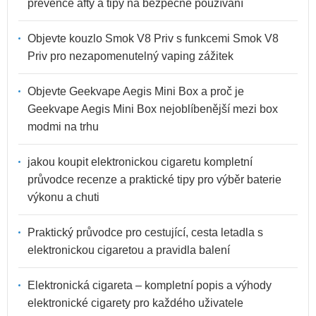
prevence afty a tipy na bezpečné používání
Objevte kouzlo Smok V8 Priv s funkcemi Smok V8
Priv pro nezapomenutelný vaping zážitek
Objevte Geekvape Aegis Mini Box a proč je
Geekvape Aegis Mini Box nejoblíbenější mezi box
modmi na trhu
jakou koupit elektronickou cigaretu kompletní
průvodce recenze a praktické tipy pro výběr baterie
výkonu a chuti
Praktický průvodce pro cestující, cesta letadla s
elektronickou cigaretou a pravidla balení
Elektronická cigareta – kompletní popis a výhody
elektronické cigarety pro každého uživatele