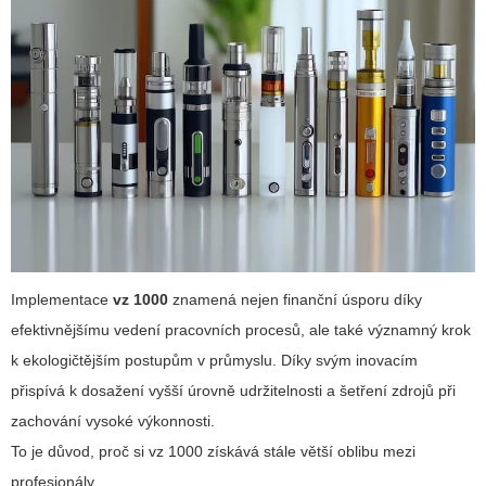
Implementace
vz 1000
znamená nejen finanční úsporu díky
efektivnějšímu vedení pracovních procesů, ale také významný krok
k ekologičtějším postupům v průmyslu. Díky svým inovacím
přispívá k dosažení vyšší úrovně udržitelnosti a šetření zdrojů při
zachování vysoké výkonnosti.
To je důvod, proč si
vz 1000
získává stále větší oblibu mezi
profesionály.