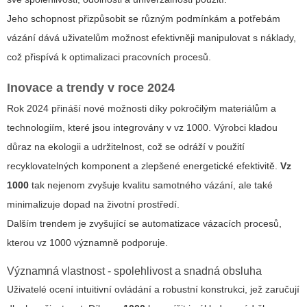
Jeho schopnost přizpůsobit se různým podmínkám a potřebám
vázání dává uživatelům možnost efektivněji manipulovat s náklady,
což přispívá k optimalizaci pracovních procesů.
Inovace a trendy v roce 2024
Rok 2024 přináší nové možnosti díky pokročilým materiálům a
technologiím, které jsou integrovány v
vz 1000
. Výrobci kladou
důraz na ekologii a udržitelnost, což se odráží v použití
recyklovatelných komponent a zlepšené energetické efektivitě.
Vz
1000
tak nejenom zvyšuje kvalitu samotného vázání, ale také
minimalizuje dopad na životní prostředí.
Dalším trendem je zvyšující se automatizace vázacích procesů,
kterou
vz 1000
významně podporuje.
Významná vlastnost - spolehlivost a snadná obsluha
Uživatelé ocení intuitivní ovládání a robustní konstrukci, jež zaručují