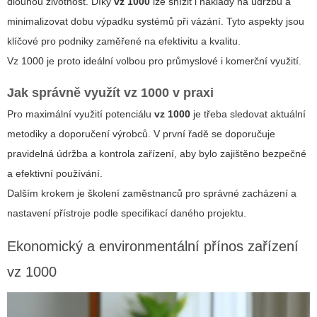
dlouhou životnost. Díky
vz 1000
lze snížit i náklady na údržbu a
minimalizovat dobu výpadku systémů při vázání. Tyto aspekty jsou
klíčové pro podniky zaměřené na efektivitu a kvalitu.
Vz 1000
je proto ideální volbou pro průmyslové i komerční využití.
Jak správně využít vz 1000 v praxi
Pro maximální využití potenciálu
vz 1000
je třeba sledovat aktuální
metodiky a doporučení výrobců. V první řadě se doporučuje
pravidelná údržba a kontrola zařízení, aby bylo zajištěno bezpečné
a efektivní používání.
Dalším krokem je školení zaměstnanců pro správné zacházení a
nastavení přístroje podle specifikací daného projektu.
Ekonomický a environmentální přínos zařízení
vz 1000