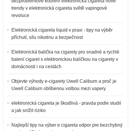
bezproblémové kouření elektronická cigareta nové
trendy v elektronická cigareta světě vapingové
revoluce
Elektronická cigareta liquid v praxi - tipy na výběr
příchutí, sílu nikotinu a bezpečnost
Elektronická balička na cigarety pro snadné a rychlé
balení cigaret s elektronickou baličkou na cigarety v
domácnosti i na cestách
Objevte výhody e-cigarety Uwell Caliburn a proč je
Uwell Caliburn oblíbenou volbou mezi vapery
elektronická cigareta je škodlivá - pravda podle studií
a jak snížit riziko
Najlepší tipy na výber e cigareta odpor pre bezchybný