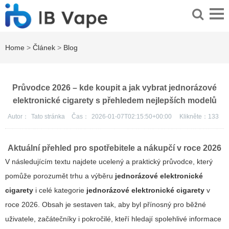
Home
>
Článek
>
Blog
Průvodce 2026 – kde koupit a jak vybrat jednorázové
elektronické cigarety s přehledem nejlepších modelů
Autor：
Tato stránka
Čas：
2026-01-07T02:15:50+00:00
Klikněte：
133
Aktuální přehled pro spotřebitele a nákupčí v roce 2026
V následujícím textu najdete ucelený a praktický průvodce, který
pomůže porozumět trhu a výběru
jednorázové elektronické
cigarety
i celé kategorie
jednorázové elektronické cigarety
v
roce 2026. Obsah je sestaven tak, aby byl přínosný pro běžné
uživatele, začátečníky i pokročilé, kteří hledají spolehlivé informace