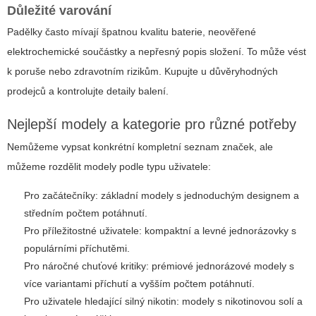
Důležité varování
Padělky často mívají špatnou kvalitu baterie, neověřené
elektrochemické součástky a nepřesný popis složení. To může vést
k poruše nebo zdravotním rizikům. Kupujte u důvěryhodných
prodejců a kontrolujte detaily balení.
Nejlepší modely a kategorie pro různé potřeby
Nemůžeme vypsat konkrétní kompletní seznam značek, ale
můžeme rozdělit modely podle typu uživatele:
Pro začátečníky: základní modely s jednoduchým designem a
středním počtem potáhnutí.
Pro příležitostné uživatele: kompaktní a levné jednorázovky s
populárními příchutěmi.
Pro náročné chuťové kritiky: prémiové jednorázové modely s
více variantami příchutí a vyšším počtem potáhnutí.
Pro uživatele hledající silný nikotin: modely s nikotinovou solí a