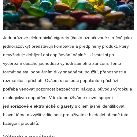
Jednorázové elektronické cigarety (často označované stručně jako
jednorázovky) představují kompaktní a předplněný produkt, který
nevyžaduje dobíjení ani doplňování náplně. Uživatel si po
vyčerpání obsahu jednoduše vyhodí samotné zařízení. Tento
formát se stal populárním díky snadnému použití, přenosnosti a
rozmanitosti příchutí. Ovšem s rostoucí popularitou přichází i
potřeba věnovat pozornost bezpečnosti nákupu, původu výrobku a
ekologickým dopadům. V textu používáme slovní spojení
jednorázové elektronické cigarety
s cílem jasně identifikovat
hlavní téma a zvýšit viditelnost pro uživatele hledající přesně tuto
kategorii produktů.
Výhody a nevýhody