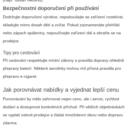
(např. obsah nikotinu).
Bezpečnostní doporučení při používání
Dodržujte doporučení výrobce, nepokoušejte se zařízení rozebírat,
skladujte mimo dosah dětí a zvířat. Pokud zaznamenáte přehřátí
nebo zápach spáleniny, nepoužívejte zařízení dál a obraťte se na
prodejce.
Tipy pro cestování
Při cestování respektujte místní zákony a pravidla dopravy ohledně
přepravy baterií. Některé aerolinky mohou mít přísná pravidla pro
přepravu e-cigaret.
Jak porovnávat nabídky a vyjednat lepší cenu
Porovnávání by mělo zahrnovat nejen cenu, ale i servis, rychlost
dodání a dostupnost konkrétních příchutí. Při větších objednávkách
se vyplatí oslovit prodejce a žádat množstevní slevu nebo dopravu
zdarma.