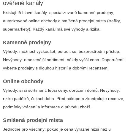
ověřené kanály
Existují tři hlavní kanály: specializované kamenné prodejny,
autorizované online obchody a smíšená prodejní místa (trafiky,
supermarkety). Každý kanál má své výhody a rizika.
Kamenné prodejny
Výhody: možnost vyzkoušet, poradit se, bezprostřední přístup.
Nevýhody: omezenější sortiment, někdy vyšší cena. Doporučení:
vyberte prodejny s dlouhou historií a dobrými recenzemi.
Online obchody
Výhody: širší sortiment, lepší ceny, doručení domů. Nevýhody:
riziko padělků, čekací doba. Před nákupem zkontrolujte recenze,
podmínky vrácení a informace o původu zboží.
Smíšená prodejní místa
Jednotné pro všechny: pokud je cena výrazně nižší než u