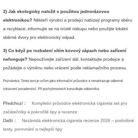
2) Jak ekologicky naložit s použitou jednorázovou
elektronikou?
Někteří výrobci a prodejci nabízejí programy sběru
a recyklace; informujte se na místě nákupu nebo použijte lokální
sběrné dvory pro elektronický odpad.
3) Co když po rozbalení cítím kovový zápach nebo zařízení
nefunguje?
Nepoužívejte zařízení dál, kontaktujte prodejce a
požádejte o výměnu nebo vrácení podle reklamačního procesu.
Poznámka: Tento text je určen jako informační průvodce a nenahrazuje odborné
zdravotní poradenství. Při pochybnostech konzultujte odborníka.
Předchozí：
Kompletní průvodce elektronická cigareta set pro
začátečníky a pokročilé tipy a recenze
Další：
Nezávislá elektronická cigareta recenze 2026 – podrobné
testy, porovnání a nejlepší tipy