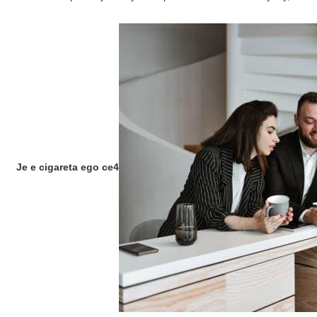
Je
e cigareta ego ce4