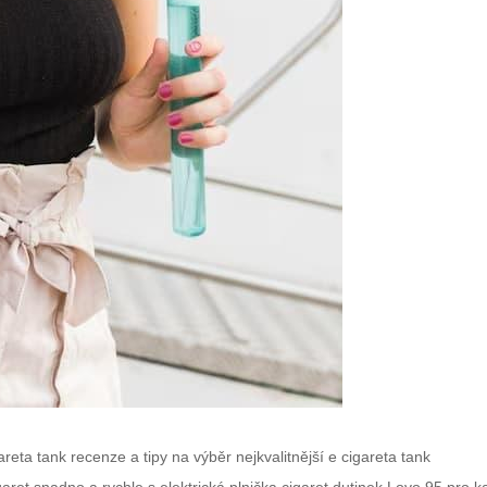
areta tank recenze a tipy na výběr nejkvalitnější e cigareta tank