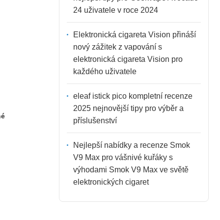
24 uživatele v roce 2024
Elektronická cigareta Vision přináší
nový zážitek z vapování s
elektronická cigareta Vision pro
každého uživatele
eleaf istick pico kompletní recenze
2025 nejnovější tipy pro výběr a
né
příslušenství
Nejlepší nabídky a recenze Smok
V9 Max pro vášnivé kuřáky s
výhodami Smok V9 Max ve světě
elektronických cigaret