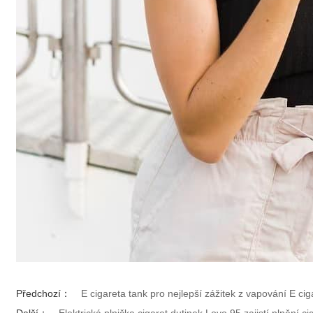
Předchozí：
E cigareta tank pro nejlepší zážitek z vapování E cig