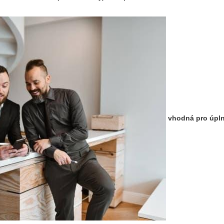
vhodná pro úpl