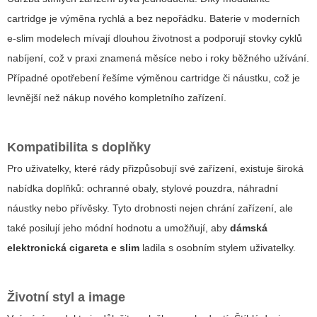
cartridge je výměna rychlá a bez nepořádku. Baterie v moderních
e-slim modelech mívají dlouhou životnost a podporují stovky cyklů
nabíjení, což v praxi znamená měsíce nebo i roky běžného užívání.
Případné opotřebení řešíme výměnou cartridge či náustku, což je
levnější než nákup nového kompletního zařízení.
Kompatibilita s doplňky
Pro uživatelky, které rády přizpůsobují své zařízení, existuje široká
nabídka doplňků: ochranné obaly, stylové pouzdra, náhradní
náustky nebo přívěsky. Tyto drobnosti nejen chrání zařízení, ale
také posilují jeho módní hodnotu a umožňují, aby
dámská
elektronická cigareta e slim
ladila s osobním stylem uživatelky.
Životní styl a image