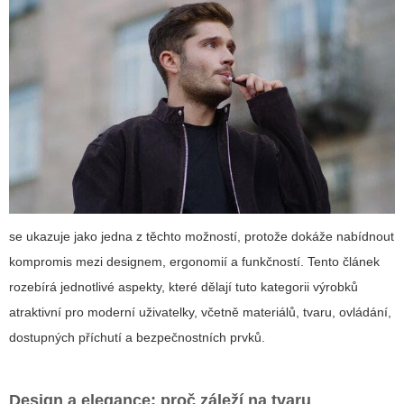
se ukazuje jako jedna z těchto možností, protože dokáže nabídnout
kompromis mezi designem, ergonomií a funkčností. Tento článek
rozebírá jednotlivé aspekty, které dělají tuto kategorii výrobků
atraktivní pro moderní uživatelky, včetně materiálů, tvaru, ovládání,
dostupných příchutí a bezpečnostních prvků.
Design a elegance: proč záleží na tvaru