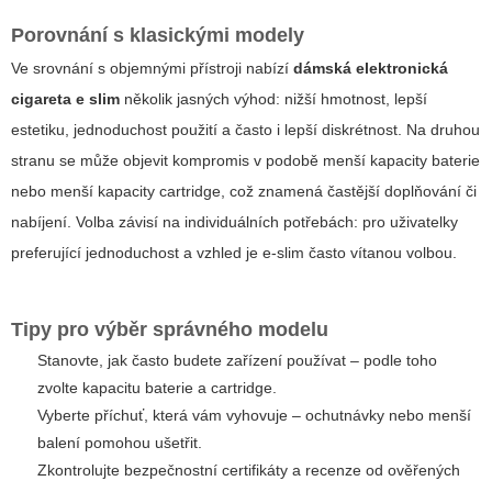
Porovnání s klasickými modely
Ve srovnání s objemnými přístroji nabízí
dámská elektronická
cigareta e slim
několik jasných výhod: nižší hmotnost, lepší
estetiku, jednoduchost použití a často i lepší diskrétnost. Na druhou
stranu se může objevit kompromis v podobě menší kapacity baterie
nebo menší kapacity cartridge, což znamená častější doplňování či
nabíjení. Volba závisí na individuálních potřebách: pro uživatelky
preferující jednoduchost a vzhled je e-slim často vítanou volbou.
Tipy pro výběr správného modelu
Stanovte, jak často budete zařízení používat – podle toho
zvolte kapacitu baterie a cartridge.
Vyberte příchuť, která vám vyhovuje – ochutnávky nebo menší
balení pomohou ušetřit.
Zkontrolujte bezpečnostní certifikáty a recenze od ověřených