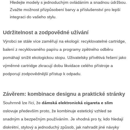
Hledejte modely s jednoduchým ovládáním a snadnou údržbou.
Zvažte možnost přizpůsobení barvy a příslušenství pro lepší
integraci do vašeho stylu.
Udržitelnost a zodpovědné užívání
Výrobci se stále více zaměřují na ekologii: recyklovatelné cartridge,
balení z recyklovaného papíru a programy zpětného odběru
pomáhají snížit ekologickou stopu. Uživatelsky přívětivá řešení jako
výměnné cartridge zkracují dobu likvidace celého přístroje a
podporují zodpovědnější přístup k odpadu.
Závěrem: kombinace designu a praktické stránky
Souhrnně lze říci, že
dámská elektronická cigareta e slim
oslovuje především proto, že kombinuje estetický vzhled se
snadným a bezpečným používáním. Je vhodná pro ty, kdo hledají
diskrétní, stylový a jednoduchý způsob, jak nahradit jiné návyky