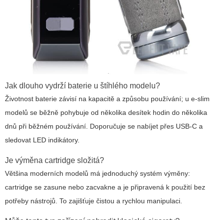
Jak dlouho vydrží baterie u štíhlého modelu?
Životnost baterie závisí na kapacitě a způsobu používání; u e-slim
modelů se běžně pohybuje od několika desítek hodin do několika
dnů při běžném používání. Doporučuje se nabíjet přes USB-C a
sledovat LED indikátory.
Je výměna cartridge složitá?
Většina moderních modelů má jednoduchý systém výměny:
cartridge se zasune nebo zacvakne a je připravená k použití bez
potřeby nástrojů. To zajišťuje čistou a rychlou manipulaci.