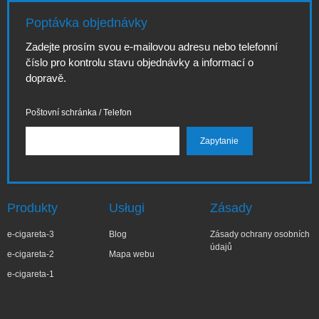
Poptávka objednávky
Zadejte prosím svou e-mailovou adresu nebo telefonní
číslo pro kontrolu stavu objednávky a informací o
dopravě.
Poštovní schránka / Telefon
Produkty
Usługi
Zásady
e-cigareta-3
Blog
Zásady ochrany osobních
údajů
e-cigareta-2
Mapa webu
e-cigareta-1