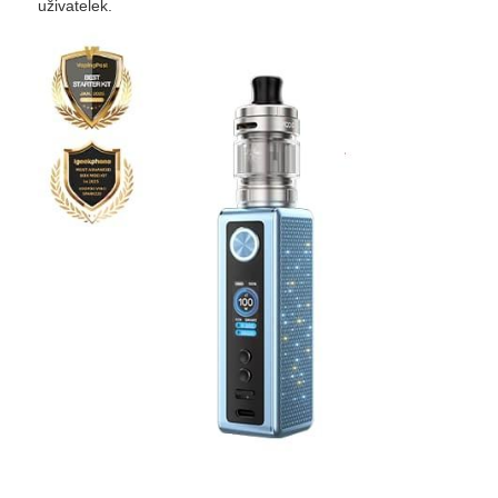
uživatelek.