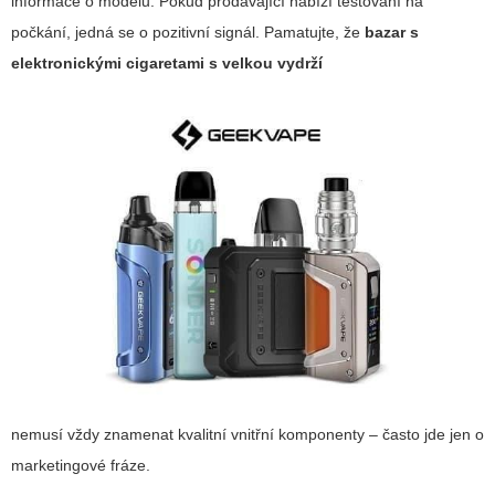
informace o modelu. Pokud prodávající nabízí testování na
počkání, jedná se o pozitivní signál. Pamatujte, že
bazar s
elektronickými cigaretami s velkou vydrží
nemusí vždy znamenat kvalitní vnitřní komponenty – často jde jen o
marketingové fráze.