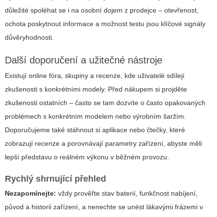
důležité spoléhat se i na osobní dojem z prodejce – otevřenost,
ochota poskytnout informace a možnost testu jsou klíčové signály
důvěryhodnosti.
Další doporučení a užitečné nástroje
Existují online fóra, skupiny a recenze, kde uživatelé sdílejí
zkušenosti s konkrétními modely. Před nákupem si projděte
zkušenosti ostatních – často se tam dozvíte o často opakovaných
problémech s konkrétním modelem nebo výrobním šaržím.
Doporučujeme také stáhnout si aplikace nebo čtečky, které
zobrazují recenze a porovnávají parametry zařízení, abyste měli
lepší představu o reálném výkonu v běžném provozu.
Rychlý shrnující přehled
Nezapomínejte:
vždy prověřte stav baterií, funkčnost nabíjení,
původ a historii zařízení, a nenechte se unést lákavými frázemi v