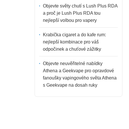
Objevte světy chutí s Lush Plus RDA
a proč je Lush Plus RDA tou
nejlepší volbou pro vapery
Krabička cigaret a do kafe rum:
nejlepší kombinace pro váš
odpočinek a chuťové zážitky
Objevte neuvěřitelné nabídky
Athena a Geekvape pro opravdové
fanoušky vapingového světa Athena
s Geekvape na dosah ruky