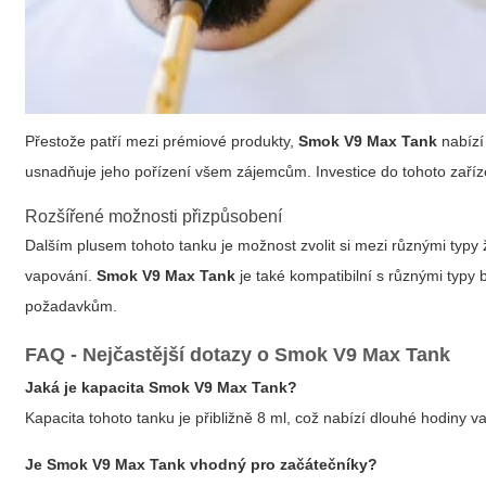
Přestože patří mezi prémiové produkty,
Smok V9 Max Tank
nabízí
usnadňuje jeho pořízení všem zájemcům. Investice do tohoto zařízení
Rozšířené možnosti přizpůsobení
Dalším plusem tohoto tanku je možnost zvolit si mezi různými typy 
vapování.
Smok V9 Max Tank
je také kompatibilní s různými typy 
požadavkům.
FAQ - Nejčastější dotazy o Smok V9 Max Tank
Jaká je kapacita Smok V9 Max Tank?
Kapacita tohoto tanku je přibližně 8 ml, což nabízí dlouhé hodiny v
Je Smok V9 Max Tank vhodný pro začátečníky?