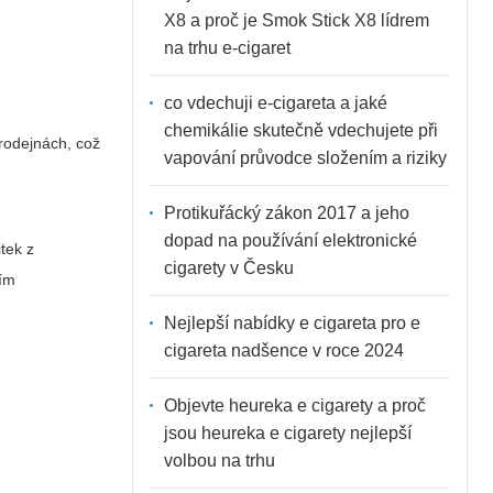
X8 a proč je Smok Stick X8 lídrem
na trhu e-cigaret
co vdechuji e-cigareta a jaké
chemikálie skutečně vdechujete při
rodejnách, což
vapování průvodce složením a riziky
Protikuřácký zákon 2017 a jeho
dopad na používání elektronické
tek z
cigarety v Česku
ním
Nejlepší nabídky e cigareta pro e
cigareta nadšence v roce 2024
Objevte heureka e cigarety a proč
jsou heureka e cigarety nejlepší
volbou na trhu