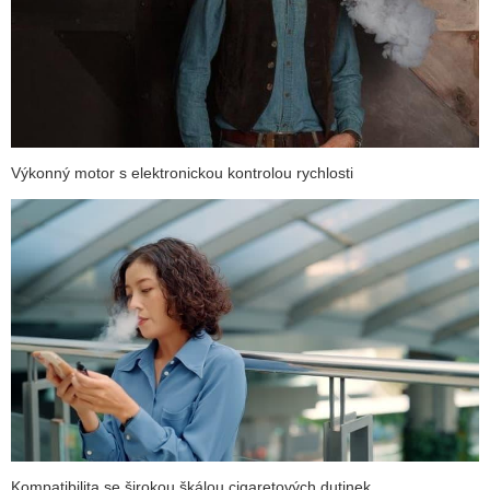
Výkonný motor s elektronickou kontrolou rychlosti
Kompatibilita se širokou škálou cigaretových dutinek