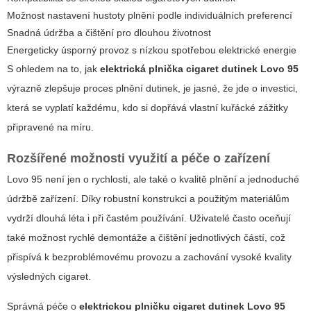
Možnost nastavení hustoty plnění podle individuálních preferencí
Snadná údržba a čištění pro dlouhou životnost
Energeticky úsporný provoz s nízkou spotřebou elektrické energie
S ohledem na to, jak
elektrická plnička cigaret dutinek Lovo 95
výrazně zlepšuje proces plnění dutinek, je jasné, že jde o investici,
která se vyplatí každému, kdo si dopřává vlastní kuřácké zážitky
připravené na míru.
Rozšířené možnosti využití a péče o zařízení
Lovo 95
není jen o rychlosti, ale také o kvalitě plnění a jednoduché
údržbě zařízení. Díky robustní konstrukci a použitým materiálům
vydrží dlouhá léta i při častém používání. Uživatelé často oceňují
také možnost rychlé demontáže a čištění jednotlivých částí, což
přispívá k bezproblémovému provozu a zachování vysoké kvality
výsledných cigaret.
Správná péče o
elektrickou plničku cigaret dutinek Lovo 95