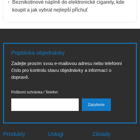
Beznikotinové náplně do elektronické cigarety, kde
koupit a jak vybrat nejlepší příchuť
Poptávka objednávky
Zadejte prosím svou e-mailovou adresu nebo telefonní
číslo pro kontrolu stavu objednávky a informací o
dopravě.
Poštovní schránka / Telefon
Produkty
Usługi
Zásady