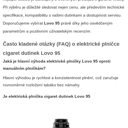
Při výběru je důležité sledovat nejen cenu, ale především technické
specifikace, kompatibilitu s vašimi dutinkami a dostupnost servisu.
Doporučujeme vybírat
Lovo 95
právě díky jeho osvědčeným
parametrům a pozitivním uživatelským recenzím.
Často kladené otázky (FAQ) o
elektrické plničce
cigaret dutinek Lovo 95
Jaká je hlavní výhoda elektrické plničky Lovo 95 oproti
manuálním plničkám?
Hlavní výhodou je rychlost a konzistentnost plnění, což zaručuje
rovnoměrné rozložení tabáku bez námahy.
Je
elektrická plnička cigaret dutinek Lovo 95