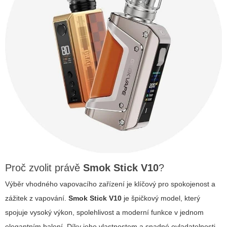
Proč zvolit právě
Smok Stick V10
?
Výběr vhodného vapovacího zařízení je klíčový pro spokojenost a
zážitek z vapování.
Smok Stick V10
je špičkový model, který
spojuje vysoký výkon, spolehlivost a moderní funkce v jednom
elegantním balení. Díky jeho vlastnostem a snadné ovladatelnosti