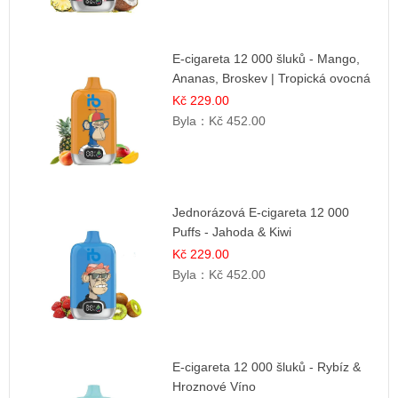
E-cigareta 12 000 šluků - Mango,
Ananas, Broskev | Tropická ovocná
směs
Kč 229.00
Byla：
Kč 452.00
Jednorázová E-cigareta 12 000
Puffs - Jahoda & Kiwi
Kč 229.00
Byla：
Kč 452.00
E-cigareta 12 000 šluků - Rybíz &
Hroznové Víno