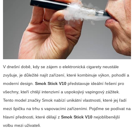
V dnešní době, kdy se zájem o elektronická cigarety neustále
zvyšuje, je důležité najít zařízení, které kombinuje výkon, pohodlí a
moderní design.
Smok Stick V10
představuje ideální řešení pro
všechny, kteří chtějí
intenzivní a uspokojivý vapingový zážitek
.
Tento model značky Smok nabízí unikátní vlastnosti, které jej řadí
mezi špičku na trhu s vapovacími zařízeními. Pojďme se podívat na
hlavní přednosti, které dělají z
Smok Stick V10
nejoblíbenější
volbu mezi uživateli.