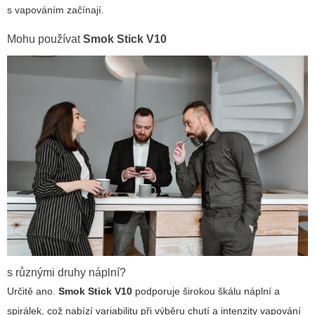
s vapováním začínají.
Mohu používat
Smok Stick V10
s různými druhy náplní?
Určitě ano.
Smok Stick V10
podporuje širokou škálu náplní a
spirálek, což nabízí variabilitu při výběru chutí a intenzity vapování