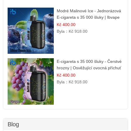
Modré Malinové Ice - Jednorázová
E-cigareta s 35 000 šluky | Ibvape
Kč 400.00
Byla：
Kč 918.00
E-cigareta s 35 000 šluky - Čerstvé
hrozny | Osvěžující ovocná příchuť
Kč 400.00
Byla：
Kč 918.00
Blog