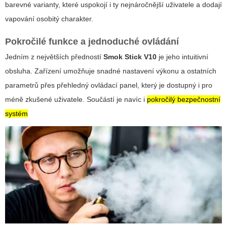
barevné varianty, které uspokojí i ty nejnáročnější uživatele a dodají
vapování osobitý charakter.
Pokročilé funkce a jednoduché ovládání
Jedním z největších předností
Smok Stick V10
je jeho intuitivní
obsluha. Zařízení umožňuje
snadné nastavení výkonu
a ostatních
parametrů přes přehledný ovládací panel, který je dostupný i pro
méně zkušené uživatele. Součástí je navíc i
pokročilý bezpečnostní
systém