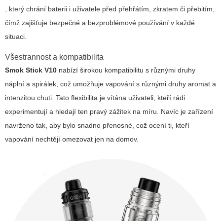
, který chrání baterii i uživatele před přehřátím, zkratem či přebitím,
čímž zajišťuje bezpečné a bezproblémové používání v každé
situaci.
Všestrannost a kompatibilita
Smok Stick V10
nabízí širokou kompatibilitu s různými druhy
náplní a spirálek, což umožňuje vapování s různými druhy aromat a
intenzitou chuti. Tato flexibilita je vítána uživateli, kteří rádi
experimentují a hledají ten pravý zážitek na míru. Navíc je zařízení
navrženo tak, aby bylo snadno přenosné, což ocení ti, kteří
vapování nechtějí omezovat jen na domov.