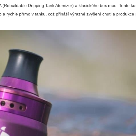
TA (Rebuildable Dripping Tank Atomizer) a klasického box mod. Tento k
 a rychle přímo v tanku, což přináší výrazné zvýšení chuti a produkce 