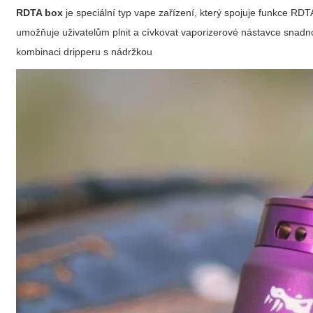
RDTA box
je speciální typ vape zařízení, který spojuje funkce RD
umožňuje uživatelům plnit a cívkovat vaporizerové nástavce snadno
kombinaci dripperu s nádržkou