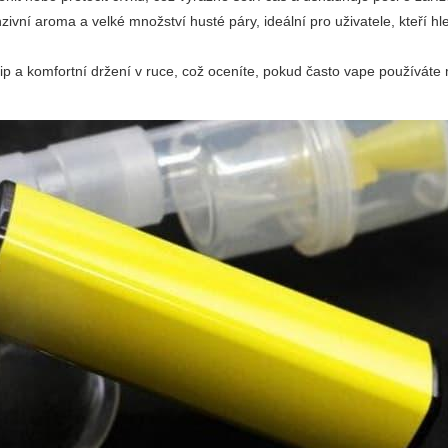
ivní aroma a velké množství husté páry, ideální pro uživatele, kteří hl
ip a komfortní držení v ruce, což oceníte, pokud často vape používát