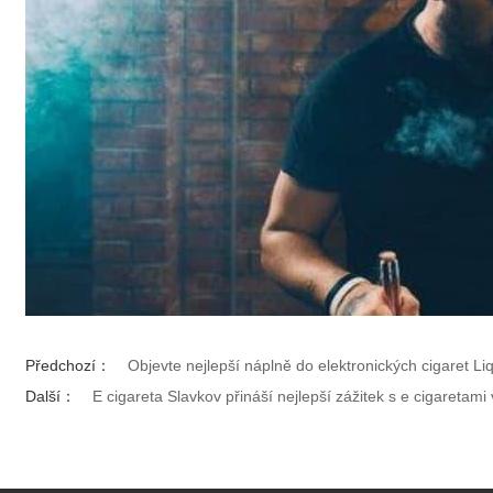
Předchozí：
Objevte nejlepší náplně do elektronických cigaret Li
Další：
E cigareta Slavkov přináší nejlepší zážitek s e cigareta