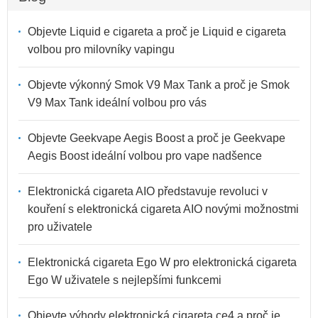
Objevte Liquid e cigareta a proč je Liquid e cigareta
volbou pro milovníky vapingu
Objevte výkonný Smok V9 Max Tank a proč je Smok
V9 Max Tank ideální volbou pro vás
Objevte Geekvape Aegis Boost a proč je Geekvape
Aegis Boost ideální volbou pro vape nadšence
Elektronická cigareta AIO představuje revoluci v
kouření s elektronická cigareta AIO novými možnostmi
pro uživatele
Elektronická cigareta Ego W pro elektronická cigareta
Ego W uživatele s nejlepšími funkcemi
Objevte výhody elektronická cigareta ce4 a proč je