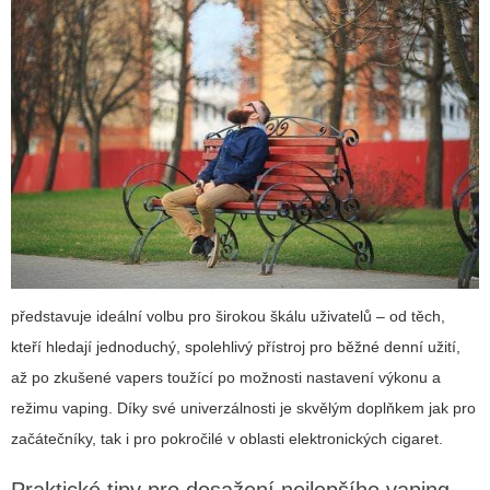
představuje ideální volbu pro širokou škálu uživatelů – od těch,
kteří hledají jednoduchý, spolehlivý přístroj pro běžné denní užití,
až po zkušené vapers toužící po možnosti nastavení výkonu a
režimu vaping. Díky své univerzálnosti je skvělým doplňkem jak pro
začátečníky, tak i pro pokročilé v oblasti elektronických cigaret.