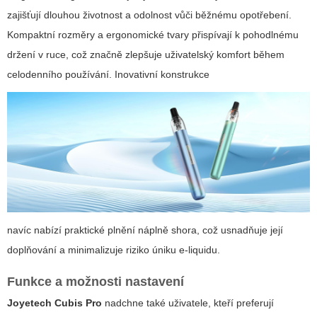
zajišťují dlouhou životnost a odolnost vůči běžnému opotřebení.
Kompaktní rozměry a ergonomické tvary přispívají k pohodlnému
držení v ruce, což značně zlepšuje uživatelský komfort během
celodenního používání.
Inovativní konstrukce
navíc nabízí praktické plnění náplně shora, což usnadňuje její
doplňování a minimalizuje riziko úniku e-liquidu.
Funkce a možnosti nastavení
Joyetech Cubis Pro
nadchne také uživatele, kteří preferují