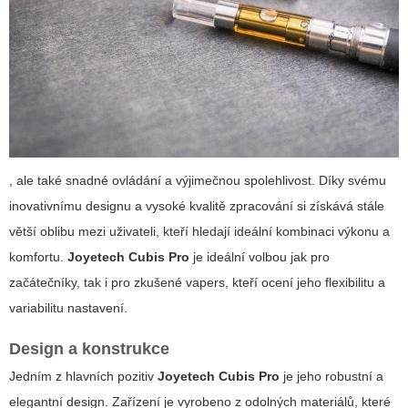
, ale také snadné ovládání a výjimečnou spolehlivost. Díky svému
inovativnímu designu a vysoké kvalitě zpracování si získává stále
větší oblibu mezi uživateli, kteří hledají ideální kombinaci výkonu a
komfortu.
Joyetech Cubis Pro
je ideální volbou jak pro
začátečníky, tak i pro zkušené vapers, kteří ocení jeho flexibilitu a
variabilitu nastavení.
Design a konstrukce
Jedním z hlavních pozitiv
Joyetech Cubis Pro
je jeho robustní a
elegantní design. Zařízení je vyrobeno z odolných materiálů, které