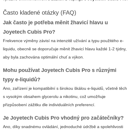
Často kladené otázky (FAQ)
Jak často je potřeba měnit žhavicí hlavu u
Joyetech Cubis Pro?
Frekvence výměny závisí na intenzitě užívání a typu použitého e-
liquidu, obecně se doporučuje měnit žhavicí hlavu každé 1-2 týdny,
aby byla zachována optimální chuť a výkon.
Mohu používat Joyetech Cubis Pro s různými
typy e-liquidů?
Ano, zařízení je kompatibilní s širokou škálou e-liquidů, včetně těch
s vysokým obsahem glycerolu a nikotinu, což umožňuje
přizpůsobení zážitku dle individuálních preferencí.
Je Joyetech Cubis Pro vhodný pro začátečníky?
Ano, díky snadnému ovládání, jednoduché údržbě a spolehlivosti