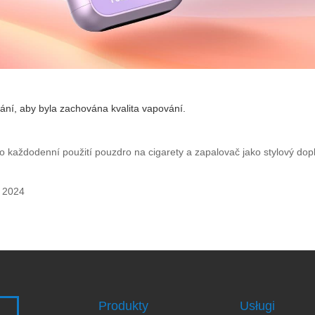
vání, aby byla zachována kvalita vapování.
ro každodenní použití pouzdro na cigarety a zapalovač jako stylový do
e 2024
Produkty
Usługi