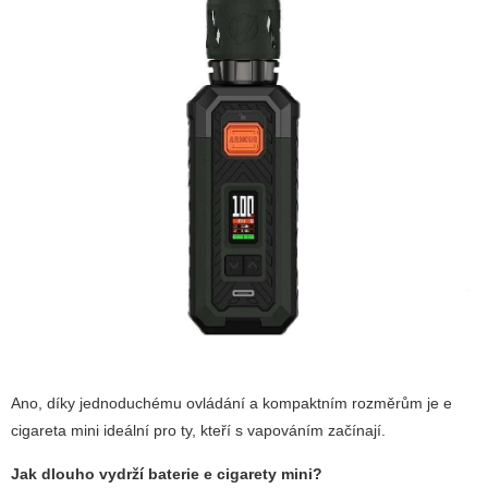
Ano, díky jednoduchému ovládání a kompaktním rozměrům je e
cigareta mini ideální pro ty, kteří s vapováním začínají.
Jak dlouho vydrží baterie e cigarety mini?