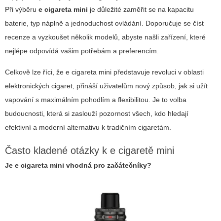
Při výběru
e cigareta mini
je důležité zaměřit se na kapacitu
baterie, typ náplně a jednoduchost ovládání. Doporučuje se číst
recenze a vyzkoušet několik modelů, abyste našli zařízení, které
nejlépe odpovídá vašim potřebám a preferencím.
Celkově lze říci, že e cigareta mini představuje revoluci v oblasti
elektronických cigaret, přináší uživatelům nový způsob, jak si užít
vapování s maximálním pohodlím a flexibilitou. Je to volba
budoucnosti, která si zaslouží pozornost všech, kdo hledají
efektivní a moderní alternativu k tradičním cigaretám.
Často kladené otázky k e cigaretě mini
Je
e cigareta mini
vhodná pro začátečníky?