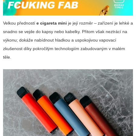
Velkou předností
e cigareta mini
je její rozměr – zařízení je lehké a
snadno se vejde do kapsy nebo kabelky. Přitom však neztrácí na
výkonu; dokáže nabídnout hladkou a uspokojivou vapovací
zkušenost díky pokročilým technologiím zabudovaným v malém
těle.