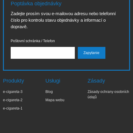
Poptávka objednávky
Zadejte prosím svou e-mailovou adresu nebo telefonní
číslo pro kontrolu stavu objednávky a informací o
dopravě.
Poštovní schránka / Telefon
Produkty
Usługi
Zásady
e-cigareta-3
Blog
Zásady ochrany osobních
údajů
e-cigareta-2
Mapa webu
e-cigareta-1