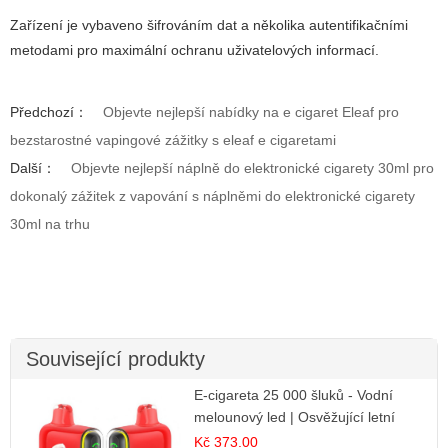
Zařízení je vybaveno šifrováním dat a několika autentifikačními
metodami pro maximální ochranu uživatelových informací.
Předchozí：
Objevte nejlepší nabídky na e cigaret Eleaf pro
bezstarostné vapingové zážitky s eleaf e cigaretami
Další：
Objevte nejlepší náplně do elektronické cigarety 30ml pro
dokonalý zážitek z vapování s náplněmi do elektronické cigarety
30ml na trhu
Související produkty
E-cigareta 25 000 šluků - Vodní
melounový led | Osvěžující letní
příchuť
Kč 373.00