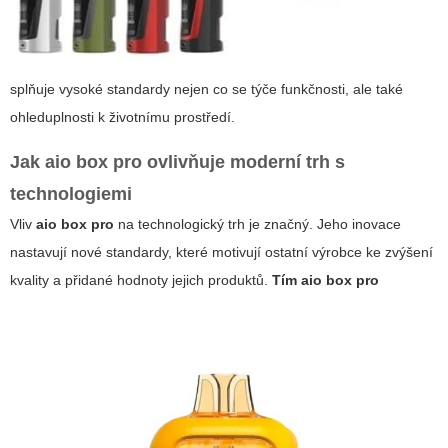
splňuje vysoké standardy nejen co se týče funkčnosti, ale také
ohleduplnosti k životnímu prostředí.
Jak
aio box pro
ovlivňuje moderní trh s
technologiemi
Vliv
aio box pro
na technologický trh je značný. Jeho inovace
nastavují nové standardy, které motivují ostatní výrobce ke zvýšení
kvality a přidané hodnoty jejich produktů.
Tím
aio box pro