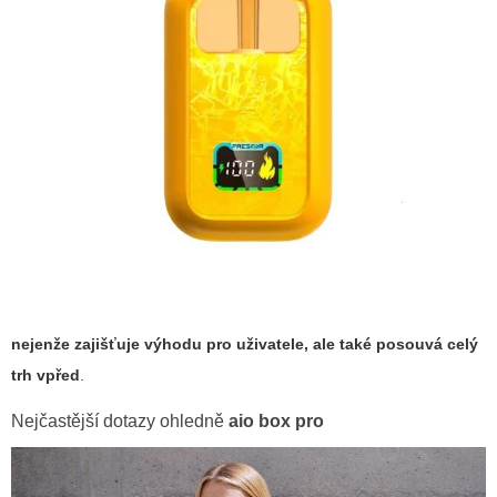
nejenže zajišťuje výhodu pro uživatele, ale také posouvá celý
trh vpřed
.
Nejčastější dotazy ohledně
aio box pro