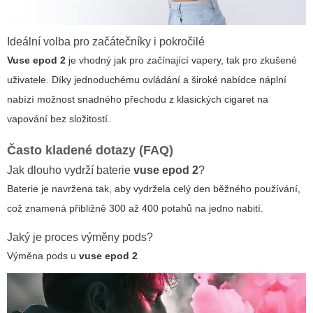
Ideální volba pro začátečníky i pokročilé
Vuse epod 2
je vhodný jak pro začínající vapery, tak pro zkušené
uživatele. Díky jednoduchému ovládání a široké nabídce náplní
nabízí možnost snadného přechodu z klasických cigaret na
vapování bez složitostí.
Často kladené dotazy (FAQ)
Jak dlouho vydrží baterie
vuse epod 2
?
Baterie je navržena tak, aby vydržela celý den běžného používání,
což znamená přibližně 300 až 400 potahů na jedno nabití.
Jaký je proces výměny pods?
Výměna pods u
vuse epod 2