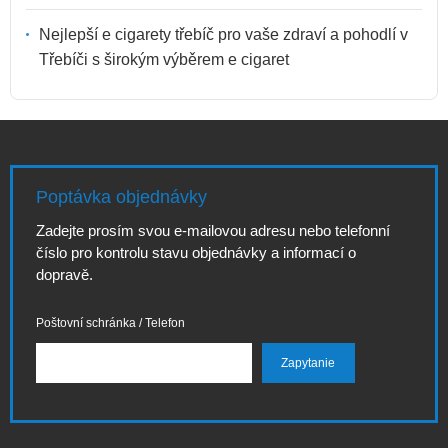
Nejlepší e cigarety třebíč pro vaše zdraví a pohodlí v
Třebíči s širokým výběrem e cigaret
Poptávka objednávky
Zadejte prosím svou e-mailovou adresu nebo telefonní
číslo pro kontrolu stavu objednávky a informací o
dopravě.
Poštovní schránka / Telefon