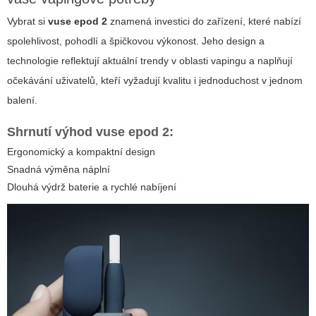
Vybrat si
vuse epod 2
znamená investici do zařízení, které nabízí
spolehlivost, pohodlí a špičkovou výkonost. Jeho design a
technologie reflektují aktuální trendy v oblasti vapingu a naplňují
očekávání uživatelů, kteří vyžadují kvalitu i jednoduchost v jednom
balení.
Shrnutí výhod
vuse epod 2
:
Ergonomický a kompaktní design
Snadná výměna náplní
Dlouhá výdrž baterie a rychlé nabíjení