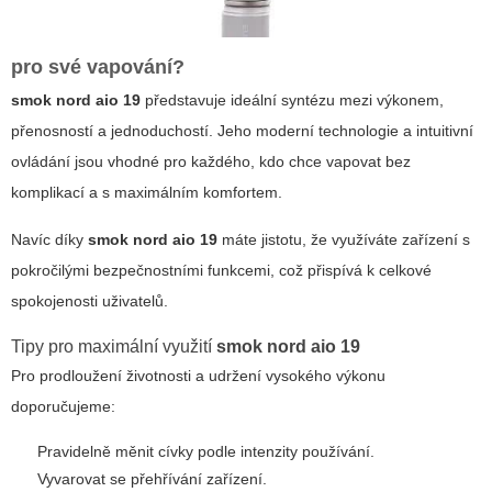
pro své vapování?
smok nord aio 19
představuje ideální syntézu mezi výkonem,
přenosností a jednoduchostí. Jeho moderní technologie a intuitivní
ovládání jsou vhodné pro každého, kdo chce vapovat bez
komplikací a s maximálním komfortem.
Navíc díky
smok nord aio 19
máte jistotu, že využíváte zařízení s
pokročilými bezpečnostními funkcemi, což přispívá k celkové
spokojenosti uživatelů.
Tipy pro maximální využití
smok nord aio 19
Pro prodloužení životnosti a udržení vysokého výkonu
doporučujeme:
Pravidelně měnit cívky podle intenzity používání.
Vyvarovat se přehřívání zařízení.