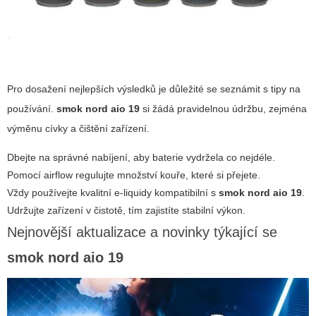
Pro dosažení nejlepších výsledků je důležité se seznámit s tipy na
používání.
smok nord aio 19
si žádá pravidelnou údržbu, zejména
výměnu cívky a čištění zařízení.
Dbejte na správné nabíjení, aby baterie vydržela co nejdéle.
Pomocí airflow regulujte množství kouře, které si přejete.
Vždy používejte kvalitní e-liquidy kompatibilní s
smok nord aio 19
.
Udržujte zařízení v čistotě, tím zajistíte stabilní výkon.
Nejnovější aktualizace a novinky týkající se
smok nord aio 19