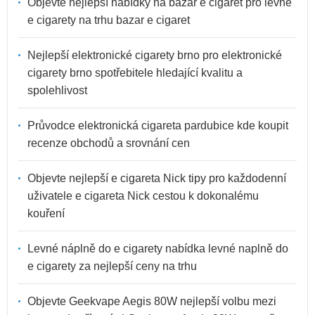
Objevte nejlepší nabídky na bazar e cigaret pro levné
e cigarety na trhu bazar e cigaret
Nejlepší elektronické cigarety brno pro elektronické
cigarety brno spotřebitele hledající kvalitu a
spolehlivost
Průvodce elektronická cigareta pardubice kde koupit
recenze obchodů a srovnání cen
Objevte nejlepší e cigareta Nick tipy pro každodenní
uživatele e cigareta Nick cestou k dokonalému
kouření
Levné náplně do e cigarety nabídka levné naplně do
e cigarety za nejlepší ceny na trhu
Objevte Geekvape Aegis 80W nejlepší volbu mezi