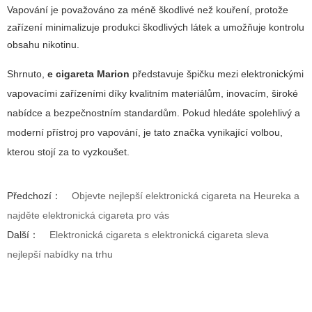
Vapování je považováno za méně škodlivé než kouření, protože
zařízení minimalizuje produkci škodlivých látek a umožňuje kontrolu
obsahu nikotinu.
Shrnuto,
e cigareta Marion
představuje špičku mezi elektronickými
vapovacími zařízeními díky kvalitním materiálům, inovacím, široké
nabídce a bezpečnostním standardům. Pokud hledáte spolehlivý a
moderní přístroj pro vapování, je tato značka vynikající volbou,
kterou stojí za to vyzkoušet.
Předchozí：
Objevte nejlepší elektronická cigareta na Heureka a
najděte elektronická cigareta pro vás
Další：
Elektronická cigareta s elektronická cigareta sleva
nejlepší nabídky na trhu