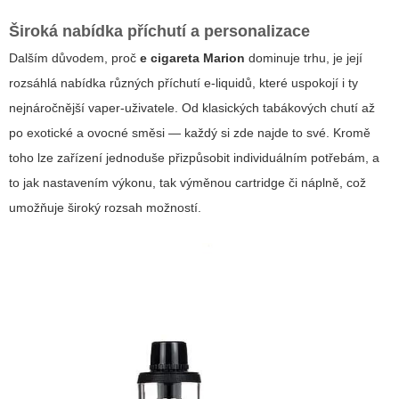
Široká nabídka příchutí a personalizace
Dalším důvodem, proč
e cigareta Marion
dominuje trhu, je její
rozsáhlá nabídka různých příchutí e-liquidů, které uspokojí i ty
nejnáročnější vaper-uživatele. Od klasických tabákových chutí až
po exotické a ovocné směsi — každý si zde najde to své. Kromě
toho lze zařízení jednoduše přizpůsobit individuálním potřebám, a
to jak nastavením výkonu, tak výměnou cartridge či náplně, což
umožňuje široký rozsah možností.