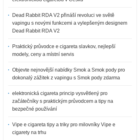
Dead Rabbit RDA V2 přináší revoluci ve světě
vapingu s novými funkcemi a vylepšeným designem
Dead Rabbit RDA V2
Praktický průvodce e cigareta slavkov, nejlepší
modely, ceny a místní servis
Objevte nejnovější nabídky Smok a Smok pody pro
dokonalý zážitek z vapingu s Smok pody zdarma
elektronická cigareta princip vysvětlený pro
začátečníky s praktickým průvodcem a tipy na
bezpečné používání
Vipe e cigareta tipy a triky pro milovníky Vipe e
cigarety na trhu