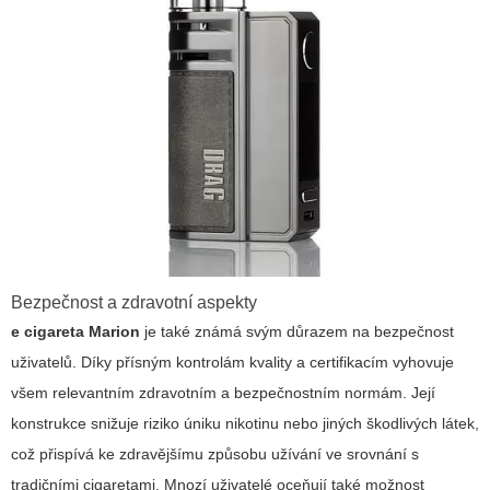
Bezpečnost a zdravotní aspekty
e cigareta Marion
je také známá svým důrazem na bezpečnost
uživatelů. Díky přísným kontrolám kvality a certifikacím vyhovuje
všem relevantním zdravotním a bezpečnostním normám. Její
konstrukce snižuje riziko úniku nikotinu nebo jiných škodlivých látek,
což přispívá ke zdravějšímu způsobu užívání ve srovnání s
tradičními cigaretami. Mnozí uživatelé oceňují také možnost