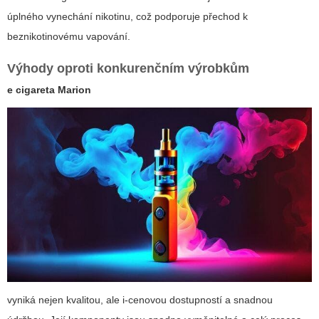
úplného vynechání nikotinu, což podporuje přechod k
beznikotinovému vapování.
Výhody oproti konkurenčním výrobkům
e cigareta Marion
vyniká nejen kvalitou, ale i-cenovou dostupností a snadnou