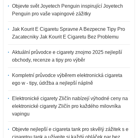
Objevte svět Joyetech Penguin inspirující Joyetech
Penguin pro vaše vapingové zážitky
Jak Kourit E Cigaretu Spravne A Bezpecne Tipy Pro
Zacatecniky Jak Kourit E Cigaretu Bez Problemu
Aktuální průvodce e cigarety znojmo 2025 nejlepší
obchody, recenze a tipy pro výběr
Kompletní průvodce výběrem elektronická cigareta
ego w - tipy, údržba a nejlepší náplně
Elektronické cigarety Zličín nabízejí výhodné ceny na
elektronické cigarety Zličín pro každého milovníka
vapingu
Objevte nejlepší e cigareta tank pro skvělý zážitek s e
cigaretou tank a užívejte si každý obláček par bez