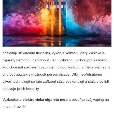
poskytují uživatelům flexibilitu, výkon a komfort, který klasické e-
cigarety nemohou nabídnout. Jsou výbornou volbou pro každého,
kdo chce mít nad svým vapingem plnou kontrolu a hledá výjimečný
chuťový zážitek s možností personalizace. Díky nepřetržitému
vývoji technologií se tato zařízení stále zdokonalují a stále více lidí
objevuje jejich benefity.
Vyzkoušejte
elektronická cigareta mod
a posuňte svůj vaping na
novou úroveň!