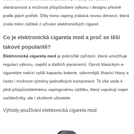
všestrannost a možnost přizpůsobení výkonu i designu přesně
podle jejich potřeb. Díky tomu vaping získává novou dimenzi, která
zcela mění zážitek z užívání elektronických cigaret.
Co je
elektronická cigareta mod
a proč se těší
takové popularitě?
Elektronická cigareta mod
je pokročilé zařízení, které umožňuje
regulaci výkonu, napětí a dalších parametrů. Oproti klasickým e-
cigaretám nabízí vyšší kapacitu baterie, výkonnější žhavící hlavy a
často i možnost výměny jednotlivých komponent. To vše vede k
plně přizpůsobitelnému vapingovému zážitku, který uspokojí nejen
začátečníky, ale i zkušené uživatele.
Výhody používání elektronická cigareta mod