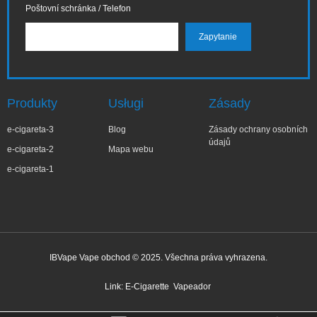
Poštovní schránka / Telefon
Produkty
Usługi
Zásady
e-cigareta-3
Blog
Zásady ochrany osobních
údajů
e-cigareta-2
Mapa webu
e-cigareta-1
IBVape Vape obchod © 2025. Všechna práva vyhrazena.
✕
Wa***a
Nedávný nákup
Link:
E-Cigarette
Vapeador