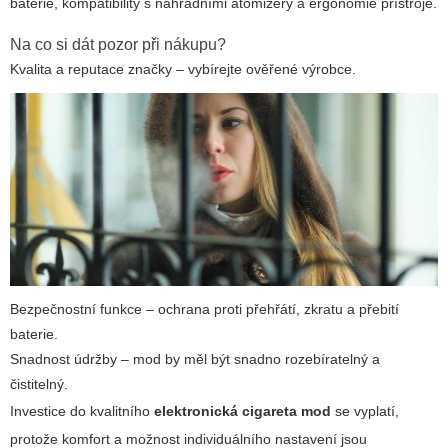
baterie, kompatibility s náhradními atomizéry a ergonomie přístroje.
Na co si dát pozor při nákupu?
Kvalita a reputace značky – vybírejte ověřené výrobce.
Bezpečnostní funkce – ochrana proti přehřátí, zkratu a přebití
baterie.
Snadnost údržby – mod by měl být snadno rozebíratelný a
čistitelný.
Investice do kvalitního
elektronická cigareta mod
se vyplatí,
protože komfort a možnost individuálního nastavení jsou