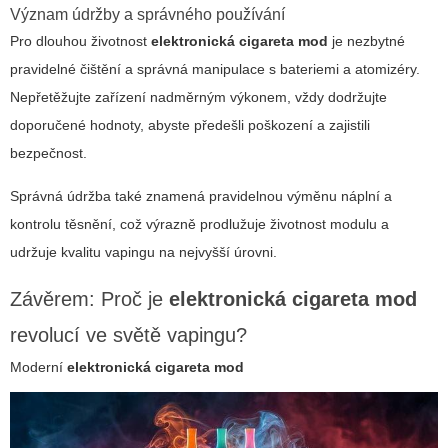
Význam údržby a správného používání
Pro dlouhou životnost
elektronická cigareta mod
je nezbytné
pravidelné čištění a správná manipulace s bateriemi a atomizéry.
Nepřetěžujte zařízení nadměrným výkonem, vždy dodržujte
doporučené hodnoty, abyste předešli poškození a zajistili
bezpečnost.
Správná údržba také znamená pravidelnou výměnu náplní a
kontrolu těsnění, což výrazně prodlužuje životnost modulu a
udržuje kvalitu vapingu na nejvyšší úrovni.
Závěrem: Proč je
elektronická cigareta mod
revolucí ve světě vapingu?
Moderní
elektronická cigareta mod