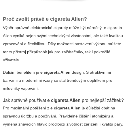
Proč zvolit právě
e cigareta Alien
?
Výběr správné elektronické cigarety může být náročný.
e cigareta
Alien
vyniká nejen svými technickými vlastnostmi, ale také kvalitou
zpracování a flexibilitou. Díky možnosti nastavení výkonu můžete
tento přístroj přizpůsobit jak pro začátečníky, tak i pokročilé
uživatele.
Dalším benefitem je
e cigareta Alien
design. S atraktivními
barvami a moderními vzory se stal trendovým doplňkem pro
milovníky vapování.
Jak správně používat
e cigareta Alien
pro nejlepší zážitek?
Pro maximální potěšení z
e cigareta Alien
je důležité dbát na
správnou údržbu a používání. Pravidelné čištění atomizéru a
výměna žhavících hlavic prodlouží životnost zařízení i kvalitu páry.