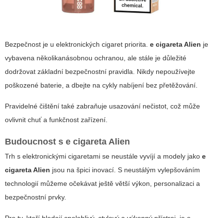
Bezpečnost je u elektronických cigaret priorita.
e cigareta Alien
je
vybavena několikanásobnou ochranou, ale stále je důležité
dodržovat základní bezpečnostní pravidla. Nikdy nepoužívejte
poškozené baterie, a dbejte na cykly nabíjení bez přetěžování.
Pravidelné čištění také zabraňuje usazování nečistot, což může
ovlivnit chuť a funkčnost zařízení.
Budoucnost s
e cigareta Alien
Trh s elektronickými cigaretami se neustále vyvíjí a modely jako
e
cigareta Alien
jsou na špici inovací. S neustálým vylepšováním
technologií můžeme očekávat ještě větší výkon, personalizaci a
bezpečnostní prvky.