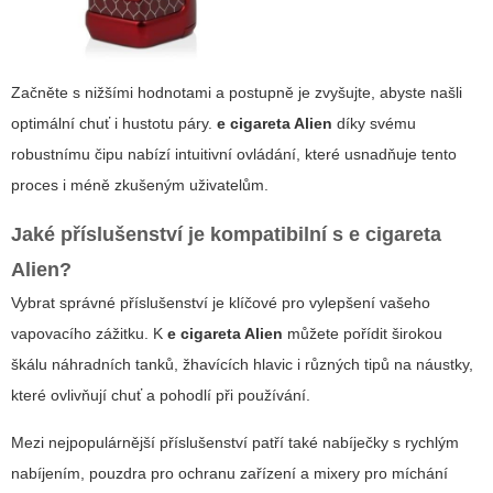
Začněte s nižšími hodnotami a postupně je zvyšujte, abyste našli
optimální chuť i hustotu páry.
e cigareta Alien
díky svému
robustnímu čipu nabízí intuitivní ovládání, které usnadňuje tento
proces i méně zkušeným uživatelům.
Jaké příslušenství je kompatibilní s
e cigareta
Alien
?
Vybrat správné příslušenství je klíčové pro vylepšení vašeho
vapovacího zážitku. K
e cigareta Alien
můžete pořídit širokou
škálu náhradních tanků, žhavících hlavic i různých tipů na náustky,
které ovlivňují chuť a pohodlí při používání.
Mezi nejpopulárnější příslušenství patří také nabíječky s rychlým
nabíjením, pouzdra pro ochranu zařízení a mixery pro míchání