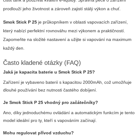
prodlouží jeho životnost a zároveň zajistí stálý výkon a chuť.
Smok Stick P 25
je průkopníkem v oblasti vapovacích zařízení,
který nabízí perfektní rovnováhu mezi výkonem a praktičností.
Zapomeňte na složité nastavení a užijte si vapování na maximum
každý den.
Často kladené otázky (FAQ)
Jaká je kapacita baterie u
Smok Stick P 25
?
Zařízení je vybaveno baterií s kapacitou 2000mAh, což umožňuje
dlouhé používání bez nutnosti častého dobíjení.
Je
Smok Stick P 25
vhodný pro začátečníky?
Ano, díky jednoduchému ovládání a automatickým funkcím je tento
model ideální pro ty, kteří s vapováním začínají.
Mohu regulovat přívod vzduchu?