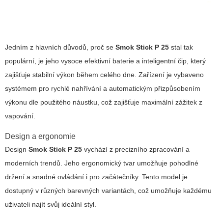
Jedním z hlavních důvodů, proč se
Smok Stick P 25
stal tak
populární, je jeho vysoce efektivní baterie a inteligentní čip, který
zajišťuje stabilní výkon během celého dne. Zařízení je vybaveno
systémem pro rychlé nahřívání a automatickým přizpůsobením
výkonu dle použitého náustku, což zajišťuje maximální zážitek z
vapování.
Design a ergonomie
Design
Smok Stick P 25
vychází z precizního zpracování a
moderních trendů. Jeho ergonomický tvar umožňuje pohodlné
držení a snadné ovládání i pro začátečníky. Tento model je
dostupný v různých barevných variantách, což umožňuje každému
uživateli najít svůj ideální styl.