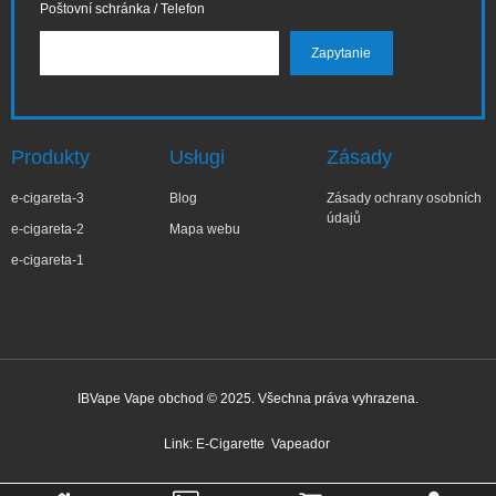
Poštovní schránka / Telefon
Produkty
Usługi
Zásady
e-cigareta-3
Blog
Zásady ochrany osobních
údajů
e-cigareta-2
Mapa webu
e-cigareta-1
IBVape Vape obchod © 2025. Všechna práva vyhrazena.
Link:
E-Cigarette
Vapeador