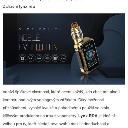
Zařízení
lynx rda
nabízí špičkové vlastnosti, které ocení každý, kdo chce mít plnou
kontrolu nad svým vapingovým zážitkem. Díky možnosti
přizpůsobení, vysoké kvalitě a pohodlnému použití se stalo
klíčovým produktem na trhu s vaporizéry.
Lynx RDA
je ideální
volbou pro ty, kteří hledají rovnováhu mezi jednoduchostí a