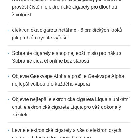
provést čištění elektronické cigarety pro dlouhou
životnost
elektronická cigareta netáhne - 6 praktických kroků,
jak problém rychle vyřešit
Sobranie cigarety e shop nejlepší místo pro nákup
Sobranie cigaret online bez starostí
Objevte Geekvape Alpha a proč je Geekvape Alpha
nejlepší volbou pro každého vapera
Objevte nejlepší elektronická cigareta Liqua s unikátní
chutí elektronická cigareta Liqua pro váš dokonalý
zážitek
Levné elektronické cigarety a vše o elektronických
cigaretách levně dostupných na trhu