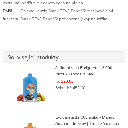
byste měli vědět o e cigareta voda na plicich
Další：
Objevte kouzlo Smok TFV8 Baby V2 s nejnovějšími
funkcemi Smok TFV8 Baby V2 pro dokonalý vaping zážitek
Související produkty
Jednorázová E-cigareta 12 000
Puffs - Jahoda & Kiwi
Kč 229.00
Byla：
Kč 452.00
E-cigareta 12 000 šluků - Mango,
Ananas, Broskev | Tropická ovocná