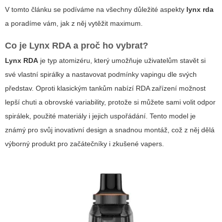
V tomto článku se podíváme na všechny důležité aspekty
lynx rda
a poradíme vám, jak z něj vytěžit maximum.
Co je Lynx RDA a proč ho vybrat?
Lynx RDA
je typ atomizéru, který umožňuje uživatelům stavět si
své vlastní spirálky a nastavovat podmínky vapingu dle svých
představ. Oproti klasickým tankům nabízí RDA zařízení možnost
lepší chuti a obrovské variability, protože si můžete sami volit odpor
spirálek, použité materiály i jejich uspořádání. Tento model je
známý pro svůj inovativní design a snadnou montáž, což z něj dělá
výborný produkt pro začátečníky i zkušené vapers.