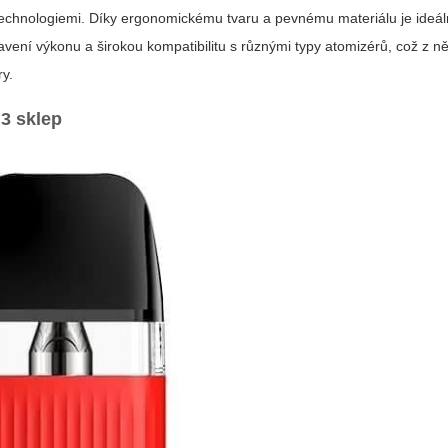
echnologiemi. Díky ergonomickému tvaru a pevnému materiálu je ideál
ení výkonu a širokou kompatibilitu s různými typy atomizérů, což z něj
ry.
3 sklep