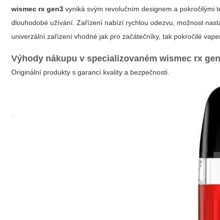
wismec rx gen3
vyniká svým revolučním designem a pokročilými t
dlouhodobé užívání. Zařízení nabízí rychlou odezvu, možnost nastav
univerzální zařízení vhodné jak pro začátečníky, tak pokročilé vape
Výhody nákupu v specializovaném
wismec rx gen
Originální produkty s garancí kvality a bezpečnosti.