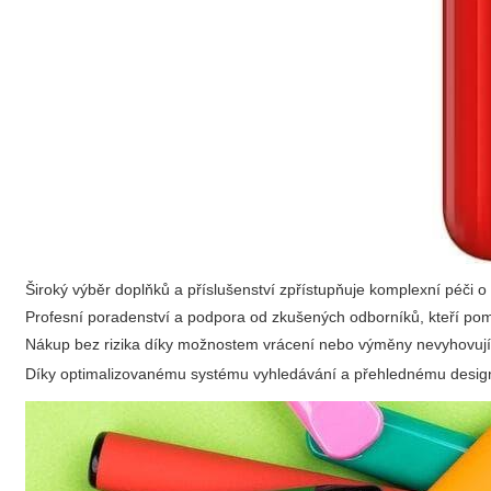
Široký výběr doplňků a příslušenství zpřístupňuje komplexní péči o
Profesní poradenství a podpora od zkušených odborníků, kteří p
Nákup bez rizika díky možnostem vrácení nebo výměny nevyhovují
Díky optimalizovanému systému vyhledávání a přehlednému desi