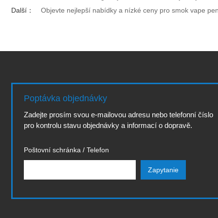
Další：
Objevte nejlepší nabídky a nízké ceny pro smok vape pe
Poptávka objednávky
Zadejte prosím svou e-mailovou adresu nebo telefonní číslo
pro kontrolu stavu objednávky a informací o dopravě.
Poštovní schránka / Telefon