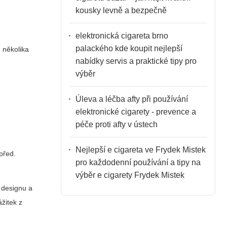
kousky levně a bezpečně
elektronická cigareta brno
palackého kde koupit nejlepší
 několika
nabídky servis a praktické tipy pro
výběr
Úleva a léčba afty při používání
elektronické cigarety - prevence a
péče proti afty v ústech
Nejlepší e cigareta ve Frydek Mistek
před.
pro každodenní používání a tipy na
výběr e cigarety Frydek Mistek
, designu a
ážitek z