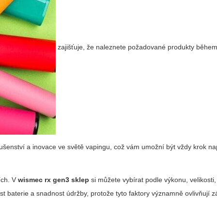
zajišťuje, že naleznete požadované produkty během
íslušenství a inovace ve světě vapingu, což vám umožní být vždy krok na
ích. V
wismec rx gen3 sklep
si můžete vybírat podle výkonu, velikosti
t baterie a snadnost údržby, protože tyto faktory významně ovlivňují z