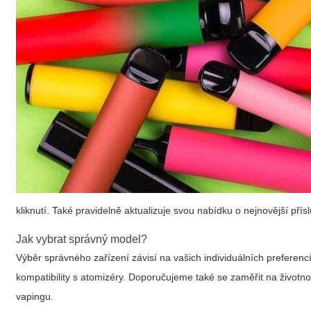
kliknutí. Také pravidelně aktualizuje svou nabídku o nejnovější př
Jak vybrat správný model?
Výběr správného zařízení závisí na vašich individuálních preferenc
kompatibility s atomizéry. Doporučujeme také se zaměřit na životnos
vapingu.