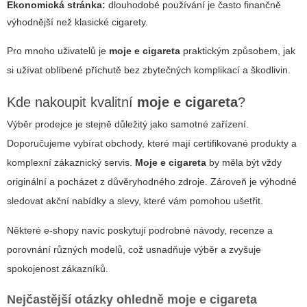
Ekonomická stránka:
dlouhodobé používání je často finančně
výhodnější než klasické cigarety.
Pro mnoho uživatelů je
moje e cigareta
praktickým způsobem, jak
si užívat oblíbené příchutě bez zbytečných komplikací a škodlivin.
Kde nakoupit kvalitní
moje e cigareta
?
Výběr prodejce je stejně důležitý jako samotné zařízení.
Doporučujeme vybírat obchody, které mají certifikované produkty a
komplexní zákaznický servis.
Moje e cigareta
by měla být vždy
originální a pocházet z důvěryhodného zdroje. Zároveň je výhodné
sledovat akční nabídky a slevy, které vám pomohou ušetřit.
Některé e-shopy navíc poskytují podrobné návody, recenze a
porovnání různých modelů, což usnadňuje výběr a zvyšuje
spokojenost zákazníků.
Nejčastější otázky ohledně
moje e cigareta