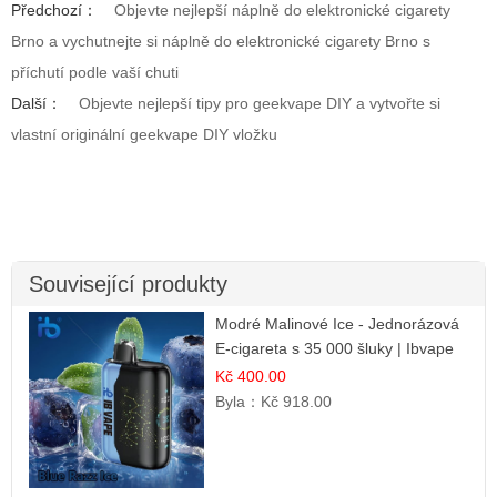
Předchozí：
Objevte nejlepší náplně do elektronické cigarety
Brno a vychutnejte si náplně do elektronické cigarety Brno s
příchutí podle vaší chuti
Další：
Objevte nejlepší tipy pro geekvape DIY a vytvořte si
vlastní originální geekvape DIY vložku
Související produkty
Modré Malinové Ice - Jednorázová
E-cigareta s 35 000 šluky | Ibvape
Kč 400.00
Byla：
Kč 918.00