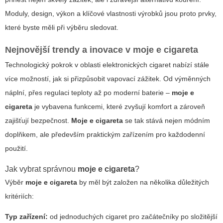
Moduly, design, výkon
a klíčové vlastnosti výrobků jsou proto prvky,
které byste měli při výběru sledovat.
Nejnovější trendy a inovace v
moje e cigareta
Technologický pokrok v oblasti elektronických cigaret nabízí stále
více možností, jak si přizpůsobit vapovací zážitek. Od výměnných
náplní, přes regulaci teploty až po moderní baterie –
moje e
cigareta
je vybavena funkcemi, které zvyšují komfort a zároveň
zajišťují bezpečnost.
Moje e cigareta
se tak stává nejen módním
doplňkem, ale především praktickým zařízením pro každodenní
použití.
Jak vybrat správnou
moje e cigareta
?
Výběr
moje e cigareta
by měl být založen na několika důležitých
kritériích:
Typ zařízení:
od jednoduchých cigaret pro začátečníky po složitější