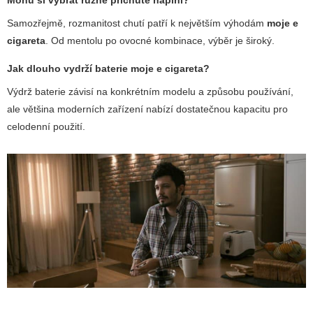
Samozřejmě, rozmanitost chutí patří k největším výhodám
moje e
cigareta
. Od mentolu po ovocné kombinace, výběr je široký.
Jak dlouho vydrží baterie
moje e cigareta
?
Výdrž baterie závisí na konkrétním modelu a způsobu používání,
ale většina moderních zařízení nabízí dostatečnou kapacitu pro
celodenní použití.