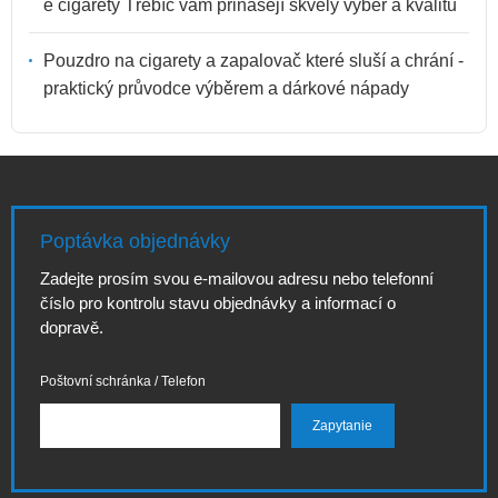
e cigarety Třebíč vám přinášejí skvělý výběr a kvalitu
Pouzdro na cigarety a zapalovač které sluší a chrání -
praktický průvodce výběrem a dárkové nápady
Poptávka objednávky
Zadejte prosím svou e-mailovou adresu nebo telefonní
číslo pro kontrolu stavu objednávky a informací o
dopravě.
Poštovní schránka / Telefon