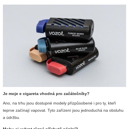
Je
moje e cigareta
vhodná pro začátečníky?
Ano, na trhu jsou dostupné modely přizpůsobené i pro ty, kteří
teprve začínají vapovat. Tyto zařízení jsou jednoduchá na obsluhu
a údržbu.
Mohu si vybrat různé příchutě náplní?