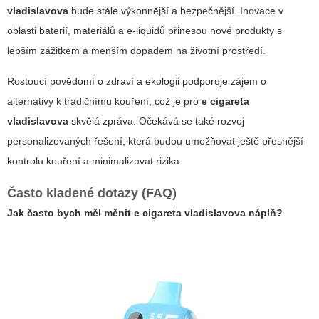
vladislavova
bude stále výkonnější a bezpečnější. Inovace v
oblasti baterií, materiálů a e-liquidů přinesou nové produkty s
lepším zážitkem a menším dopadem na životní prostředí.
Rostoucí povědomí o zdraví a ekologii podporuje zájem o
alternativy k tradičnímu kouření, což je pro
e cigareta
vladislavova
skvělá zpráva. Očekává se také rozvoj
personalizovaných řešení, která budou umožňovat ještě přesnější
kontrolu kouření a minimalizovat rizika.
Často kladené dotazy (FAQ)
Jak často bych měl měnit
e cigareta vladislavova
náplň?