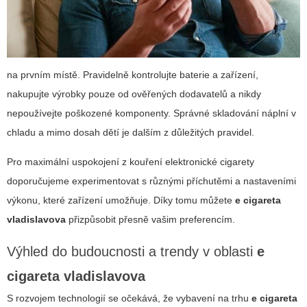
na prvním místě. Pravidelně kontrolujte baterie a zařízení,
nakupujte výrobky pouze od ověřených dodavatelů a nikdy
nepoužívejte poškozené komponenty. Správné skladování náplní v
chladu a mimo dosah dětí je dalším z důležitých pravidel.
Pro maximální uspokojení z kouření elektronické cigarety
doporučujeme experimentovat s různými příchutěmi a nastaveními
výkonu, které zařízení umožňuje. Díky tomu můžete
e cigareta
vladislavova
přizpůsobit přesně vašim preferencím.
Výhled do budoucnosti a trendy v oblasti
e
cigareta vladislavova
S rozvojem technologií se očekává, že vybavení na trhu
e cigareta