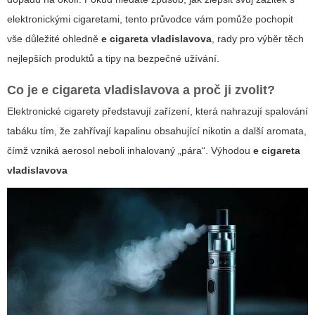
elektronickými cigaretami, tento průvodce vám pomůže pochopit
vše důležité ohledně
e cigareta vladislavova
, rady pro výběr těch
nejlepších produktů a tipy na bezpečné užívání.
Co je
e cigareta vladislavova
a proč ji zvolit?
Elektronické cigarety
představují zařízení, která nahrazují spalování
tabáku tím, že zahřívají kapalinu obsahující nikotin a další aromata,
čímž vzniká aerosol neboli inhalovaný „pára“. Výhodou
e cigareta
vladislavova