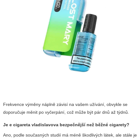
Frekvence výměny náplně závisí na vašem užívání, obvykle se
doporučuje měnit po vyčerpání, což může být pár dnů až týdnů.
Je
e cigareta vladislavova
bezpečnější než běžné cigarety?
Ano, podle současných studií má méně škodlivých látek, ale stále je