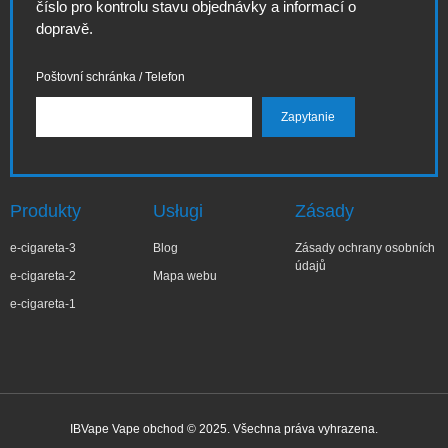
číslo pro kontrolu stavu objednávky a informací o
dopravě.
Poštovní schránka / Telefon
Produkty
Usługi
Zásady
e-cigareta-3
Blog
Zásady ochrany osobních
údajů
e-cigareta-2
Mapa webu
e-cigareta-1
IBVape Vape obchod © 2025. Všechna práva vyhrazena.
✕
Małg***ta