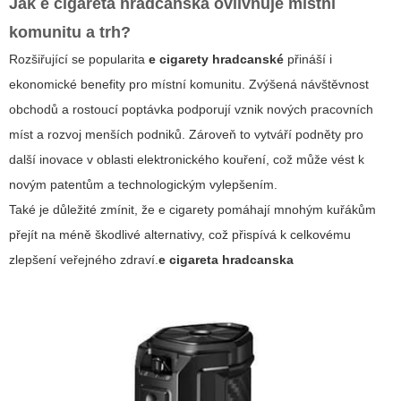
Jak
e cigareta hradcanska
ovlivňuje místní
komunitu a trh?
Rozšiřující se popularita
e cigarety hradcanské
přináší i
ekonomické benefity pro místní komunitu. Zvýšená návštěvnost
obchodů a rostoucí poptávka podporují vznik nových pracovních
míst a rozvoj menších podniků. Zároveň to vytváří podněty pro
další inovace v oblasti elektronického kouření, což může vést k
novým patentům a technologickým vylepšením.
Také je důležité zmínit, že e cigarety pomáhají mnohým kuřákům
přejít na méně škodlivé alternativy, což přispívá k celkovému
zlepšení veřejného zdraví.
e cigareta hradcanska