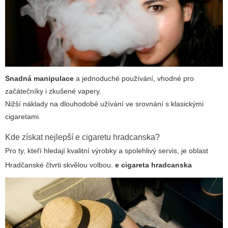
Snadná manipulace
a jednoduché používání, vhodné pro
začátečníky i zkušené vapery.
Nižší náklady na dlouhodobé užívání ve srovnání s klasickými
cigaretami.
Kde získat
nejlepší e cigaretu hradcanska
?
Pro ty, kteří hledají kvalitní výrobky a spolehlivý servis, je oblast
Hradčanské čtvrti skvělou volbou.
e cigareta hradcanska