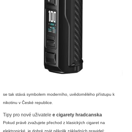
se tak stává symbolem moderního, uvědomělého přístupu k
nikotinu v České republice.
Tipy pro nové uživatele
e cigarety hradcanska
Pokud právě zvažujete přechod z klasických cigaret na
elektronické, je dobré znát několik základních pravidel: