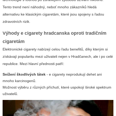
Tento trend není náhodný, neboť mnoho zákazníků hledá
alternativu ke klasickým cigaretám, které jsou spojeny s řadou
zdravotních rizik.
Výhody
e cigarety hradcanska
oproti tradičním
cigaretám
Elektronické cigarety nabízejí celou řadu benefitů, díky kterým si
získávají popularitu mezi uživateli nejen v Hradčanech, ale i po celé
republice. Mezi hlavní přednosti patří:
Snížení škodlivých látek
- e cigarety neprodukují dehet ani
mnoho karcinogenů.
Možnost výběru z různých příchutí, které uspokojí široké spektrum
uživatelů.