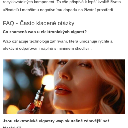
recyklovatelných komponent. To vše přispívá k lepší kvalitě života
uživatelů i menšímu negativnímu dopadu na životní prostředí.
FAQ - Často kladené otázky
Co znamená wap u elektronických cigaret?
Wap označuje technologii zahřívání, která umožňuje rychlé a
efektivní odpařování náplně s minimem škodlivin.
Jsou elektronické cigarety wap skutečně zdravější než
klasické?