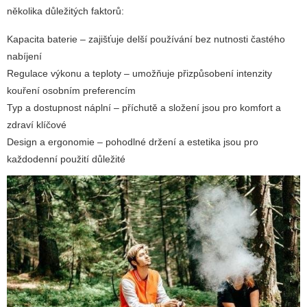
několika důležitých faktorů:
Kapacita baterie – zajišťuje delší používání bez nutnosti častého
nabíjení
Regulace výkonu a teploty – umožňuje přizpůsobení intenzity
kouření osobním preferencím
Typ a dostupnost náplní – příchutě a složení jsou pro komfort a
zdraví klíčové
Design a ergonomie – pohodlné držení a estetika jsou pro
každodenní použití důležité