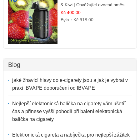
& Kiwi | Osvěžující ovocná směs
Kč 400.00
Byla：
Kč 918.00
Blog
jaké žhavící hlavy do e-cigarety jsou a jak je vybrat v
praxi IBVAPE doporučení od IBVAPE
Nejlepší elektronická balička na cigarety vám ušetří
čas a přinese vyšší pohodlí při balení elektronická
balička na cigarety
Elektronická cigareta a nabíječka pro nejlepší zážitek