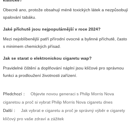
Obecně ano, protože obsahují méně toxických látek a nezpůsobují
spalování tabáku.
Jaké příchutě jsou nejpopulárnější v roce 2024?
Mezi nejoblíbenější patří přírodní ovocné a bylinné příchutě, často
s minimem chemických přísad.
Jak se starat o elektronickou cigaretu wap?
Pravidelné čištění a doplňování náplní jsou klíčové pro správnou
funkci a prodloužení životnosti zařízení.
Předchozí：
Objevte novou generaci s Philip Morris Nova
cigaretou a proč si vybrat Philip Morris Nova cigaretu dnes
Další：
Jak vybrat e cigaretu a proč je správný výběr e cigarety
klíčový pro vaše zdraví a zážitek