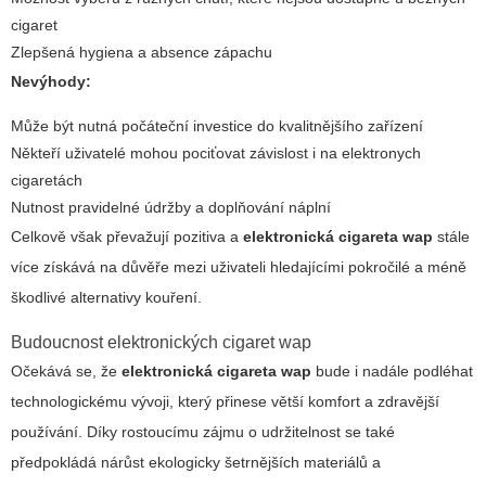
cigaret
Zlepšená hygiena a absence zápachu
Nevýhody:
Může být nutná počáteční investice do kvalitnějšího zařízení
Někteří uživatelé mohou pociťovat závislost i na elektronych
cigaretách
Nutnost pravidelné údržby a doplňování náplní
Celkově však převažují pozitiva a
elektronická cigareta wap
stále
více získává na důvěře mezi uživateli hledajícími pokročilé a méně
škodlivé alternativy kouření.
Budoucnost elektronických cigaret wap
Očekává se, že
elektronická cigareta wap
bude i nadále podléhat
technologickému vývoji, který přinese větší komfort a zdravější
používání. Díky rostoucímu zájmu o udržitelnost se také
předpokládá nárůst ekologicky šetrnějších materiálů a