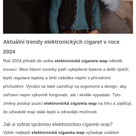
Aktuální trendy elektronických cigaret v roce
2024
Rok 2024 přináší do světa
elektronická cigareta wap
několik
inovací. Mezi hlavní novinky patří vylepšené baterie s delší výdrží,
lepší regulace teploty a širší nabídka náplní s přírodními
příchutěmi. Výrobci se také zaměřují na ergonomii a design, aby
zařízení nejen výkonně fungovalo, ale i skvěle vypadalo. Tyto
změny posilují pozici
elektronická cigareta wap
na trhu a zajišťují,
že uživatelé mají stále lepší a zdravější možnosti.
Jak si vybrat správnou elektronickou cigaretu wap?
Výběr nejlepší
elektronická cigareta wap
vyžaduje zvážení