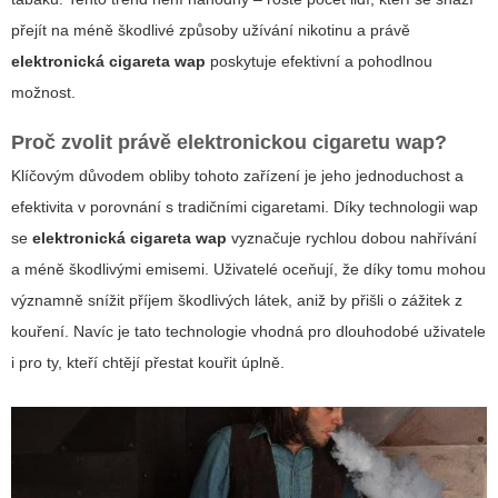
přejít na méně škodlivé způsoby užívání nikotinu a právě
elektronická cigareta wap
poskytuje efektivní a pohodlnou
možnost.
Proč zvolit právě elektronickou cigaretu wap?
Klíčovým důvodem obliby tohoto zařízení je jeho jednoduchost a
efektivita v porovnání s tradičními cigaretami. Díky technologii wap
se
elektronická cigareta wap
vyznačuje rychlou dobou nahřívání
a méně škodlivými emisemi. Uživatelé oceňují, že díky tomu mohou
významně snížit příjem škodlivých látek, aniž by přišli o zážitek z
kouření.
Navíc je tato technologie vhodná pro dlouhodobé uživatele
i pro ty, kteří chtějí přestat kouřit úplně.