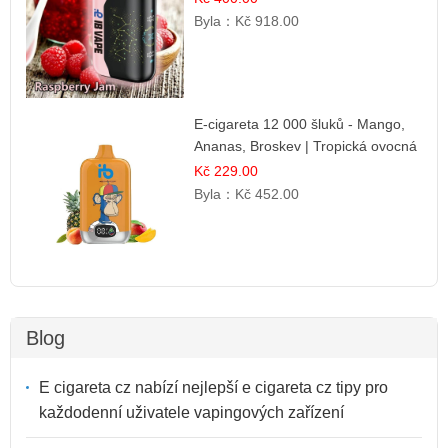
Byla：
Kč 918.00
E-cigareta 12 000 šluků - Mango,
Ananas, Broskev | Tropická ovocná
směs
Kč 229.00
Byla：
Kč 452.00
Blog
E cigareta cz nabízí nejlepší e cigareta cz tipy pro
každodenní uživatele vapingových zařízení