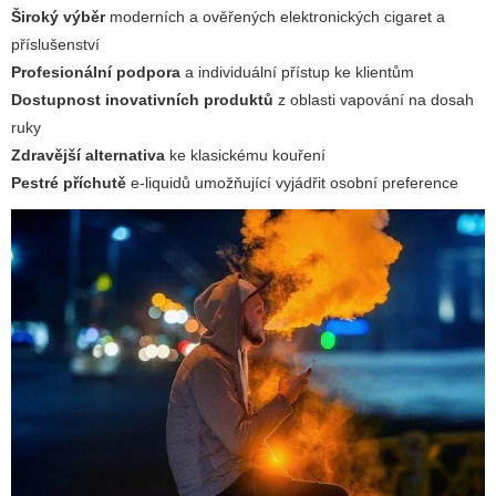
Široký výběr
moderních a ověřených elektronických cigaret a
příslušenství
Profesionální podpora
a individuální přístup ke klientům
Dostupnost inovativních produktů
z oblasti vapování na dosah
ruky
Zdravější alternativa
ke klasickému kouření
Pestré příchutě
e-liquidů umožňující vyjádřit osobní preference