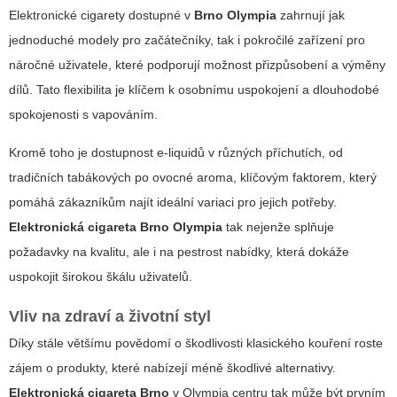
Elektronické cigarety dostupné v
Brno Olympia
zahrnují jak
jednoduché modely pro začátečníky, tak i pokročilé zařízení pro
náročné uživatele, které podporují možnost přizpůsobení a výměny
dílů. Tato flexibilita je klíčem k osobnímu uspokojení a dlouhodobé
spokojenosti s vapováním.
Kromě toho je dostupnost e-liquidů v různých příchutích, od
tradičních tabákových po ovocné aroma, klíčovým faktorem, který
pomáhá zákazníkům najít ideální variaci pro jejich potřeby.
Elektronická cigareta Brno Olympia
tak nejenže splňuje
požadavky na kvalitu, ale i na pestrost nabídky, která dokáže
uspokojit širokou škálu uživatelů.
Vliv na zdraví a životní styl
Díky stále většímu povědomí o škodlivosti klasického kouření roste
zájem o produkty, které nabízejí méně škodlivé alternativy.
Elektronická cigareta Brno
v Olympia centru tak může být prvním