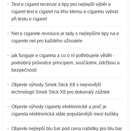
Test e cigaret recenze a tipy pro nejlepší výběr e
cigaret test e cigaret na trhu kterou e cigaretu vybrat
při testu e cigaret
Net e cigarete revoluce je tady s nejlepšími tipy na e
cigarete net pro každého uživatele
jak funguje e cigareta a co o ní potřebujete vědět -
podrobný průvodce principem, součástmi, údržbou a
bezpečností
Objevte výhody Smok Stick X8 s nejnovější
technologií Smok Stick X8 pro dokonalý zážitek
Objevte výhody cigarety elektronické a proč je
cigareta elektronická stále populárnější mezi kuřáky
Objevte nejlepší blu bar pod cena nabídky pro blu bar