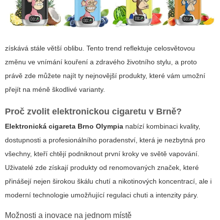
získává stále větší oblibu. Tento trend reflektuje celosvětovou
změnu ve vnímání kouření a zdravého životního stylu, a proto
právě zde můžete najít ty nejnovější produkty, které vám umožní
přejít na méně škodlivé varianty.
Proč zvolit elektronickou cigaretu v Brně?
Elektronická cigareta Brno Olympia
nabízí kombinaci kvality,
dostupnosti a profesionálního poradenství, která je nezbytná pro
všechny, kteří chtějí podniknout první kroky ve světě vapování.
Uživatelé zde získají produkty od renomovaných značek, které
přinášejí nejen širokou škálu chutí a nikotinových koncentrací, ale i
moderní technologie umožňující regulaci chuti a intenzity páry.
Možnosti a inovace na jednom místě