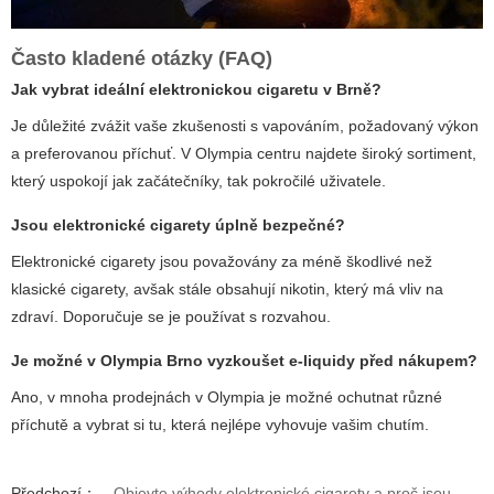
Často kladené otázky (FAQ)
Jak vybrat ideální elektronickou cigaretu v Brně?
Je důležité zvážit vaše zkušenosti s vapováním, požadovaný výkon
a preferovanou příchuť. V Olympia centru najdete široký sortiment,
který uspokojí jak začátečníky, tak pokročilé uživatele.
Jsou elektronické cigarety úplně bezpečné?
Elektronické cigarety jsou považovány za méně škodlivé než
klasické cigarety, avšak stále obsahují nikotin, který má vliv na
zdraví. Doporučuje se je používat s rozvahou.
Je možné v Olympia Brno vyzkoušet e-liquidy před nákupem?
Ano, v mnoha prodejnách v Olympia je možné ochutnat různé
příchutě a vybrat si tu, která nejlépe vyhovuje vašim chutím.
Předchozí：
Objevte výhody elektronické cigarety a proč jsou