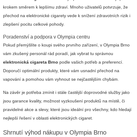
krokem směrem k lepšímu zdraví. Mnoho uživatelů potvrzuje, že
přechod na elektronické cigarety vede k snížení zdravotních rizik i
zlepšení pocitu celkové pohody.
Poradenství a podpora v Olympia centru
Pokud přemýšlíte o koupi svého prvního zařízení, v Olympia Brno
vám zkušený personál rád poradí, jak vybrat tu správnou
elektronická cigareta Brno
podle vašich potřeb a preferencí.
Doporučí optimální produkty, které vám usnadní přechod na
vapování a pomohou vám vyhnout se nejčastějším chybám.
Na závěr je potřeba zmínit i stále častější doprovodné služby jako
jsou garance kvality, možnost vyzkoušení produktů na místě, či
pravidelné akce a slevy, které jsou ideální pro všechny, kdo hledají
nejlepší řešení v oblasti elektronických cigaret.
Shrnutí výhod nákupu v Olympia Brno