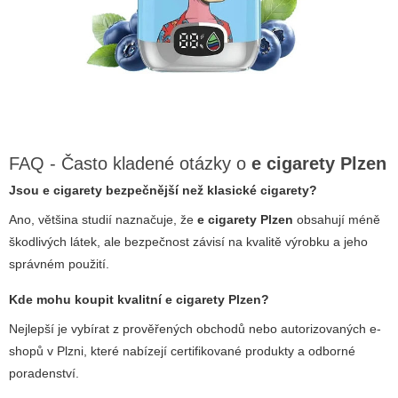
FAQ - Často kladené otázky o
e cigarety Plzen
Jsou e cigarety bezpečnější než klasické cigarety?
Ano, většina studií naznačuje, že
e cigarety Plzen
obsahují méně
škodlivých látek, ale bezpečnost závisí na kvalitě výrobku a jeho
správném použití.
Kde mohu koupit kvalitní
e cigarety Plzen
?
Nejlepší je vybírat z prověřených obchodů nebo autorizovaných e-
shopů v Plzni, které nabízejí certifikované produkty a odborné
poradenství.