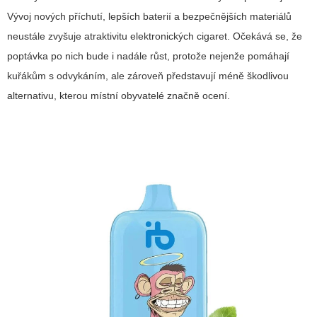
Vývoj nových příchutí, lepších baterií a bezpečnějších materiálů
neustále zvyšuje atraktivitu elektronických cigaret. Očekává se, že
poptávka po nich bude i nadále růst, protože nejenže pomáhají
kuřákům s odvykáním, ale zároveň představují méně škodlivou
alternativu, kterou místní obyvatelé značně ocení.