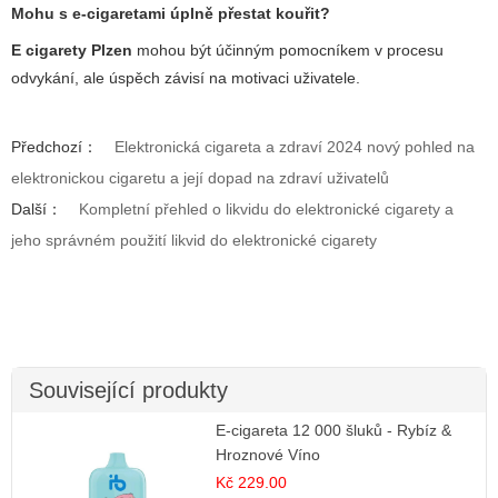
Mohu s e-cigaretami úplně přestat kouřit?
E cigarety Plzen
mohou být účinným pomocníkem v procesu
odvykání, ale úspěch závisí na motivaci uživatele.
Předchozí：
Elektronická cigareta a zdraví 2024 nový pohled na
elektronickou cigaretu a její dopad na zdraví uživatelů
Další：
Kompletní přehled o likvidu do elektronické cigarety a
jeho správném použití likvid do elektronické cigarety
Související produkty
E-cigareta 12 000 šluků - Rybíz &
Hroznové Víno
Kč 229.00