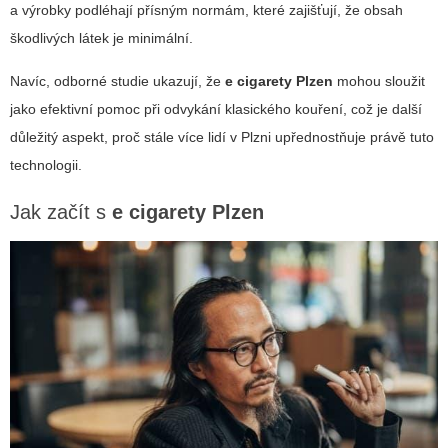
a výrobky podléhají přísným normám, které zajišťují, že obsah
škodlivých látek je minimální.
Navíc, odborné studie ukazují, že
e cigarety Plzen
mohou sloužit
jako efektivní pomoc při odvykání klasického kouření, což je další
důležitý aspekt, proč stále více lidí v Plzni upřednostňuje právě tuto
technologii.
Jak začít s
e cigarety Plzen