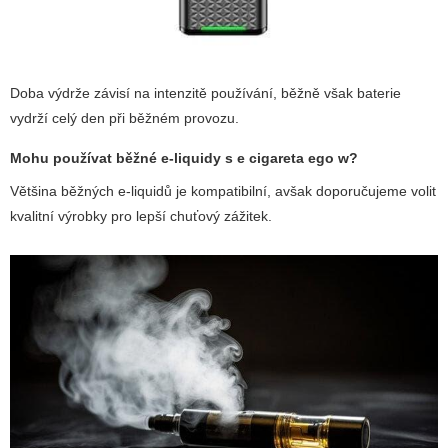
Doba výdrže závisí na intenzitě používání, běžně však baterie
vydrží celý den při běžném provozu.
Mohu používat běžné e-liquidy s
e cigareta ego w
?
Většina běžných e-liquidů je kompatibilní, avšak doporučujeme volit
kvalitní výrobky pro lepší chuťový zážitek.