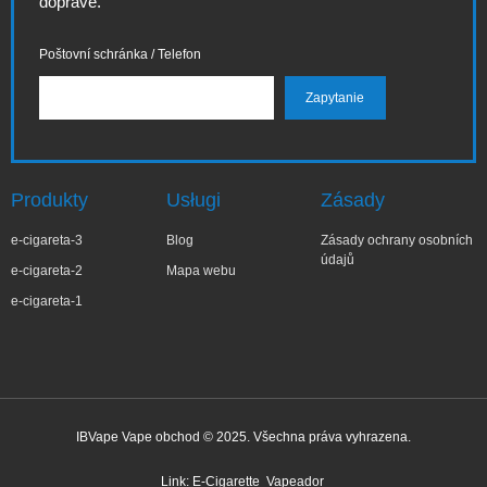
dopravě.
Poštovní schránka / Telefon
Produkty
Usługi
Zásady
e-cigareta-3
Blog
Zásady ochrany osobních
údajů
e-cigareta-2
Mapa webu
e-cigareta-1
IBVape Vape obchod © 2025. Všechna práva vyhrazena.
Link:
E-Cigarette
Vapeador