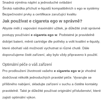
Snadná výměna náplní a jednoduché ovládání
Široká nabídka příchutí e-liquidů kompatibilních s ego w systémy
Bezpečnostní prvky a certifikace zaručující kvalitu
Jak používat
e cigareta ego w
správně?
Abyste měli z vapování maximální užitek, je důležité znát správné
postupy používání
e cigareta ego w
. Podstatné je pravidelně
dobíjet baterii, měnit cartridge dle potřeby a volit kvalitní e-liquidy,
které obohatí váš možností vychutnat si různé chutě. Dále
doporučujeme čistit zařízení, aby bylo vždy připraveno k použití.
Optimální péče o váš zařízení
Pro prodloužení životnosti vašeho
e cigareta ego w
je vhodné
dodržovat několik jednoduchých pravidel péče. Vyvarujte se
přílišného nabíjení, skladujte zařízení v suchu a čistěte kontakty
pravidelně. Také je důležité používat originální příslušenství, které
zajistí optimální výkon.