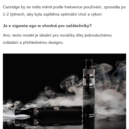
Cartridge by se měla měnit podle frekvence používání, zpravidla po
1-2 týdnech, aby byla zajištěna optimální chuť a výkon.
Je
e cigareta ego w
vhodná pro začátečníky?
Ano, tento model je ideální pro nováčky díky jednoduchému
ovládání a přehlednému designu.