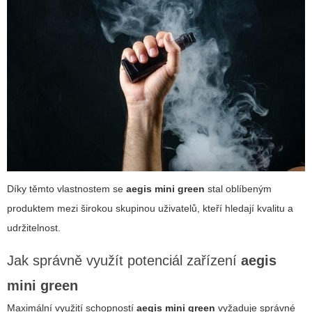
Díky těmto vlastnostem se
aegis mini green
stal oblíbeným
produktem mezi širokou skupinou uživatelů, kteří hledají kvalitu a
udržitelnost.
Jak správně využít potenciál zařízení
aegis
mini green
Maximální využití schopností
aegis mini green
vyžaduje správné