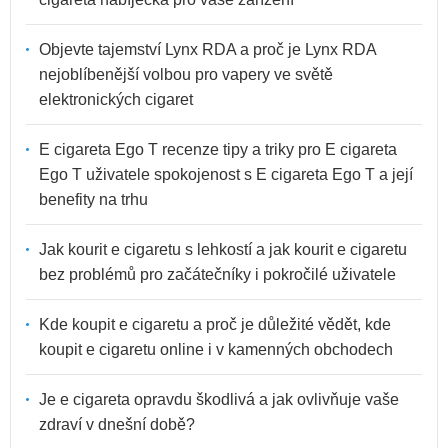
Objevte tajemství Lynx RDA a proč je Lynx RDA
nejoblíbenější volbou pro vapery ve světě
elektronických cigaret
E cigareta Ego T recenze tipy a triky pro E cigareta
Ego T uživatele spokojenost s E cigareta Ego T a její
benefity na trhu
Jak kourit e cigaretu s lehkostí a jak kourit e cigaretu
bez problémů pro začátečníky i pokročilé uživatele
Kde koupit e cigaretu a proč je důležité vědět, kde
koupit e cigaretu online i v kamenných obchodech
Je e cigareta opravdu škodlivá a jak ovlivňuje vaše
zdraví v dnešní době?