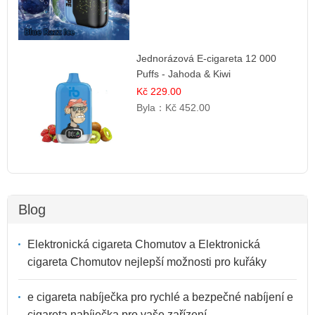
Jednorázová E-cigareta 12 000
Puffs - Jahoda & Kiwi
Kč 229.00
Byla：
Kč 452.00
Blog
Elektronická cigareta Chomutov a Elektronická
cigareta Chomutov nejlepší možnosti pro kuřáky
e cigareta nabíječka pro rychlé a bezpečné nabíjení e
cigareta nabíječka pro vaše zařízení