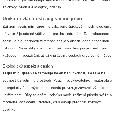
špičkový výkon a ekologický přístup.
Unikátní vlastnosti
aegis mini green
Zařízení
aegis mini green
je vybaveno špičkovými technologiemi,
díky nimž je odolné vůči vodě, prachu i nárazům. Tato robustnost
zaručuje dlouhodobou životnost, což je v dnešní době nespornou
výhodou. Navíc díky svému kompaktnímu designu je ideální pro
každodenní používání, ať už v práci, na cestách či ve volném čase.
Ekologický aspekt a design
aegis mini green
se zaměřuje nejen na funkčnost, ale také na
šetrnost k životnímu prostředí. Použití recyklovatelných materiálů a
energeticky úsporných komponentů potvrzuje závazek výrobce k
udržitelnosti. Díky zelenému odstínu navíc zařízení působí svěže a
moderně, což ocení uživatelé, kteří dávají přednost stylovým
doplňkům.