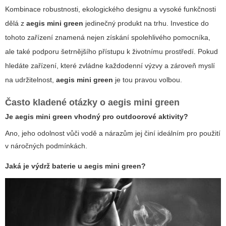
Kombinace robustnosti, ekologického designu a vysoké funkčnosti
dělá z
aegis mini green
jedinečný produkt na trhu. Investice do
tohoto zařízení znamená nejen získání spolehlivého pomocníka,
ale také podporu šetrnějšího přístupu k životnímu prostředí. Pokud
hledáte zařízení, které zvládne každodenní výzvy a zároveň myslí
na udržitelnost,
aegis mini green
je tou pravou volbou.
Často kladené otázky o
aegis mini green
Je
aegis mini green
vhodný pro outdoorové aktivity?
Ano, jeho odolnost vůči vodě a nárazům jej činí ideálním pro použití
v náročných podmínkách.
Jaká je výdrž baterie u
aegis mini green
?