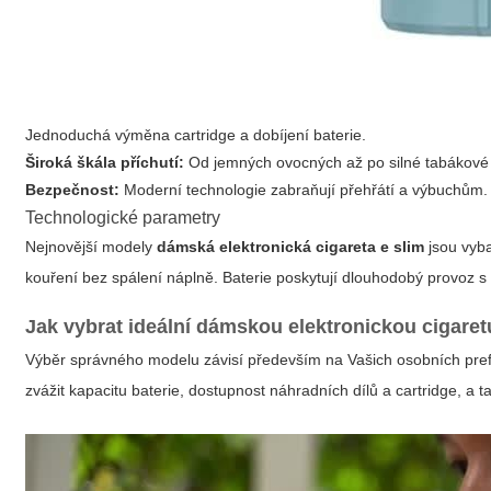
Jednoduchá výměna cartridge a dobíjení baterie.
Široká škála příchutí:
Od jemných ovocných až po silné tabákové 
Bezpečnost:
Moderní technologie zabraňují přehřátí a výbuchům.
Technologické parametry
Nejnovější modely
dámská elektronická cigareta e slim
jsou vyba
kouření bez spálení náplně. Baterie poskytují dlouhodobý provoz
Jak vybrat ideální dámskou elektronickou cigaret
Výběr správného modelu závisí především na Vašich osobních prefe
zvážit kapacitu baterie, dostupnost náhradních dílů a cartridge, a t