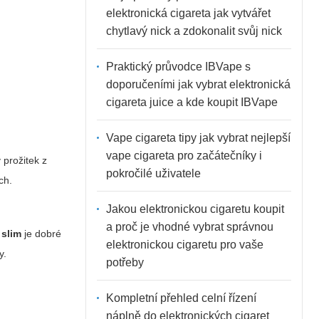
elektronická cigareta jak vytvářet
chytlavý nick a zdokonalit svůj nick
Praktický průvodce IBVape s
doporučeními jak vybrat elektronická
cigareta juice a kde koupit IBVape
Vape cigareta tipy jak vybrat nejlepší
vape cigareta pro začátečníky i
 prožitek z
pokročilé uživatele
ch.
Jakou elektronickou cigaretu koupit
a proč je vhodné vybrat správnou
 slim
je dobré
elektronickou cigaretu pro vaše
y.
potřeby
Kompletní přehled celní řízení
náplně do elektronických cigaret