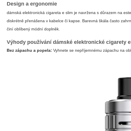
Design a ergonomie
dámská elektronická cigareta e slim
je navržena s důrazem na estet
diskrétně přenášena v kabelce či kapse. Barevná škála často zahrnuj
činí oblíbený módní doplněk.
Výhody používání dámské elektronické cigarety e
Bez zápachu a popela:
Vyhnete se nepříjemnému zápachu na obl