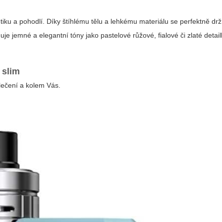
iku a pohodlí. Díky štíhlému tělu a lehkému materiálu se perfektně drž
e jemné a elegantní tóny jako pastelové růžové, fialové či zlaté detailk
 slim
ečení a kolem Vás.