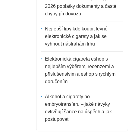
2026 poplatky dokumenty a časté
chyby při dovozu
Nejlepší tipy kde koupit levné
elektronické cigarety a jak se
vyhnout nástrahám trhu
Elektronická cigareta eshop s
nejlepším výběrem, recenzemi a
příslušenstvím a eshop s rychlým
doručením
Alkohol a cigarety po
embryotransferu – jaké návyky
ovlivňují šance na úspěch a jak
postupovat