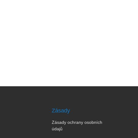
Zásady
Zásady ochrany osobních
údajů