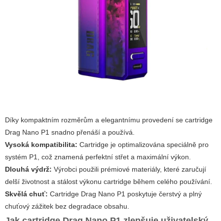
Díky kompaktním rozměrům a elegantnímu provedení se
cartridge
Drag Nano P1
snadno přenáší a používá.
Vysoká kompatibilita:
Cartridge je optimalizována speciálně pro
systém P1, což znamená perfektní střet a maximální výkon.
Dlouhá výdrž:
Výrobci použili prémiové materiály, které zaručují
delší životnost a stálost výkonu cartridge během celého používání.
Skvělá chuť:
Cartridge Drag Nano P1
poskytuje čerstvý a plný
chuťový zážitek bez degradace obsahu.
Jak cartridge Drag Nano P1 zlepšuje uživatelský