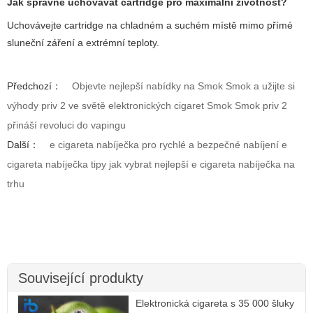
Jak správně uchovávat cartridge pro maximální životnost?
Uchovávejte cartridge na chladném a suchém místě mimo přímé
sluneční záření a extrémní teploty.
Předchozí：
Objevte nejlepší nabídky na Smok Smok a užijte si
výhody priv 2 ve světě elektronických cigaret Smok Smok priv 2
přináší revoluci do vapingu
Další：
e cigareta nabíječka pro rychlé a bezpečné nabíjení e
cigareta nabíječka tipy jak vybrat nejlepší e cigareta nabíječka na
trhu
Související produkty
Elektronická cigareta s 35 000 šluky