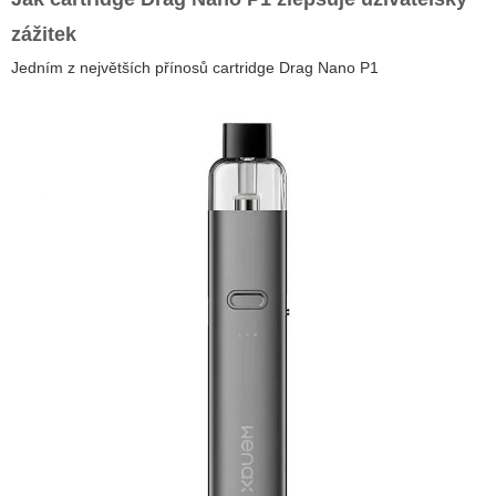
zážitek
Jedním z největších přínosů
cartridge Drag Nano P1