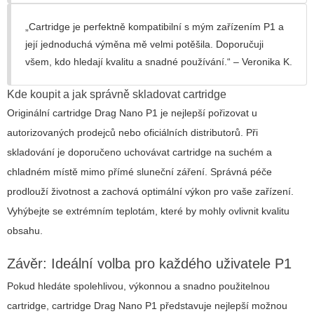
„Cartridge je perfektně kompatibilní s mým zařízením P1 a
její jednoduchá výměna mě velmi potěšila. Doporučuji
všem, kdo hledají kvalitu a snadné používání.“ – Veronika K.
Kde koupit a jak správně skladovat cartridge
Originální
cartridge Drag Nano P1
je nejlepší pořizovat u
autorizovaných prodejců nebo oficiálních distributorů. Při
skladování je doporučeno uchovávat cartridge na suchém a
chladném místě mimo přímé sluneční záření. Správná péče
prodlouží životnost a zachová optimální výkon pro vaše zařízení.
Vyhýbejte se extrémním teplotám, které by mohly ovlivnit kvalitu
obsahu.
Závěr: Ideální volba pro každého uživatele P1
Pokud hledáte spolehlivou, výkonnou a snadno použitelnou
cartridge,
cartridge Drag Nano P1
představuje nejlepší možnou