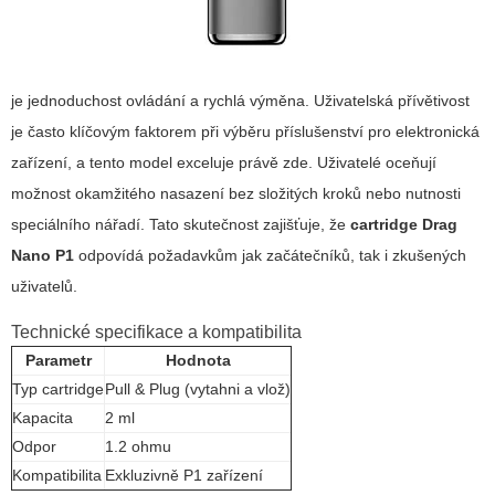
je jednoduchost ovládání a rychlá výměna. Uživatelská přívětivost
je často klíčovým faktorem při výběru příslušenství pro elektronická
zařízení, a tento model exceluje právě zde. Uživatelé oceňují
možnost okamžitého nasazení bez složitých kroků nebo nutnosti
speciálního nářadí. Tato skutečnost zajišťuje, že
cartridge Drag
Nano P1
odpovídá požadavkům jak začátečníků, tak i zkušených
uživatelů.
Technické specifikace a kompatibilita
Parametr
Hodnota
Typ cartridge
Pull & Plug (vytahni a vlož)
Kapacita
2 ml
Odpor
1.2 ohmu
Kompatibilita
Exkluzivně P1 zařízení