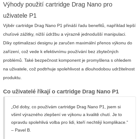
Výhody použití cartridge Drag Nano pro
uživatele
P1
Výběr
cartridge Drag Nano P1
přináší řadu benefitů, například lepší
chuťové zážitky, nižší údržbu a výrazně jednodušší manipulaci.
Díky optimalizaci designu je zaručen maximální přenos výkonu do
zařízení, což vede k efektivnímu používání bez zbytečných
problémů. Také bezpečnost komponent je promyšlena s ohledem
na uživatele, což podtrhuje spolehlivost a dlouhodobou udržitelnost
produktu.
Co uživatelé říkají o cartridge Drag Nano P1
„Od doby, co používám cartridge Drag Nano P1, jsem si
všiml výrazného zlepšení ve výkonu a kvalitě chutí. Je to
opravdu spolehlivá volba pro lidi, kteří nechtějí komplikace.“
– Pavel B.