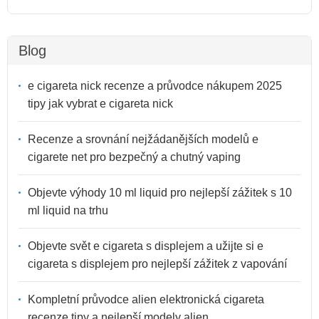
Blog
e cigareta nick recenze a průvodce nákupem 2025
tipy jak vybrat e cigareta nick
Recenze a srovnání nejžádanějších modelů e
cigarete net pro bezpečný a chutný vaping
Objevte výhody 10 ml liquid pro nejlepší zážitek s 10
ml liquid na trhu
Objevte svět e cigareta s displejem a užijte si e
cigareta s displejem pro nejlepší zážitek z vapování
Kompletní průvodce alien elektronická cigareta
recenze tipy a nejlepší modely alien