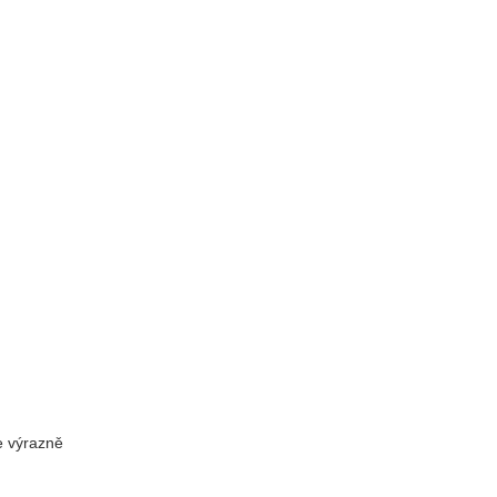
e výrazně