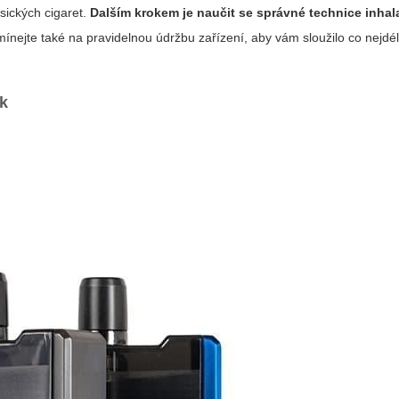
sických cigaret.
Dalším krokem je naučit se správné technice inhal
mínejte také na pravidelnou údržbu zařízení, aby vám sloužilo co nejdé
sk