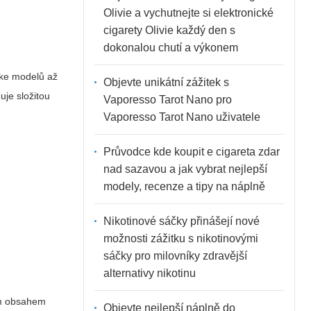
Olivie a vychutnejte si elektronické
cigarety Olivie každý den s
dokonalou chutí a výkonem
ike modelů až
Objevte unikátní zážitek s
uje složitou
Vaporesso Tarot Nano pro
Vaporesso Tarot Nano uživatele
Průvodce kde koupit e cigareta zdar
nad sazavou a jak vybrat nejlepší
modely, recenze a tipy na náplně
Nikotinové sáčky přinášejí nové
možnosti zážitku s nikotinovými
sáčky pro milovníky zdravější
alternativy nikotinu
ým obsahem
Objevte nejlepší náplně do