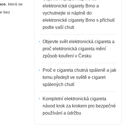
ace
, která se
elektronické cigarety Brno a
le bez
vychutnejte si náplně do
elektronické cigarety Brno s příchutí
podle vaší chuti
Objevte svět elektronická cigareta a
proč elektronická cigareta mění
způsob kouření v Česku
Proč e cigareta chutná spáleně a jak
tomu předejít ve světě e cigaret
spálených chutí
Kompletní elektronická cigareta
návod krok za krokem pro bezpečné
používání a údržbu