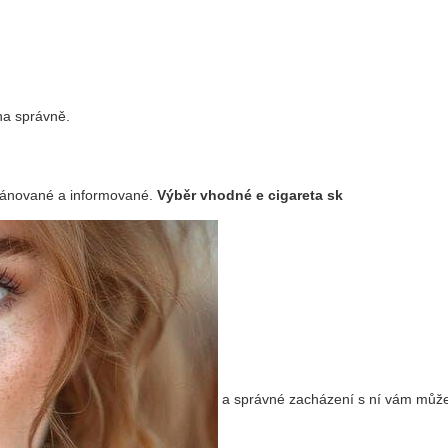
ána správně.
plánované a informované.
Výběr vhodné
e cigareta sk
a správné zacházení s ní vám můž