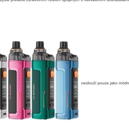
neslouží pouze jako módní