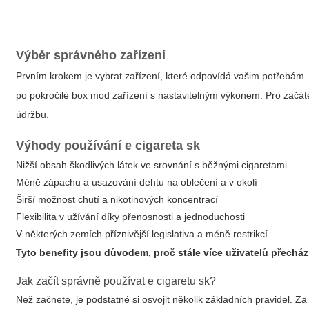
Výběr správného zařízení
Prvním krokem je vybrat zařízení, které odpovídá vašim potřebám
po pokročilé box mod zařízení s nastavitelným výkonem. Pro začát
údržbu.
Výhody používání
e cigareta sk
Nižší obsah škodlivých látek ve srovnání s běžnými cigaretami
Méně zápachu a usazování dehtu na oblečení a v okolí
Širší možnost chutí a nikotinových koncentrací
Flexibilita v užívání díky přenosnosti a jednoduchosti
V některých zemích příznivější legislativa a méně restrikcí
Tyto benefity jsou důvodem, proč stále více uživatelů přechá
Jak začít správně používat
e cigaretu sk
?
Než začnete, je podstatné si osvojit několik základních pravidel. Za