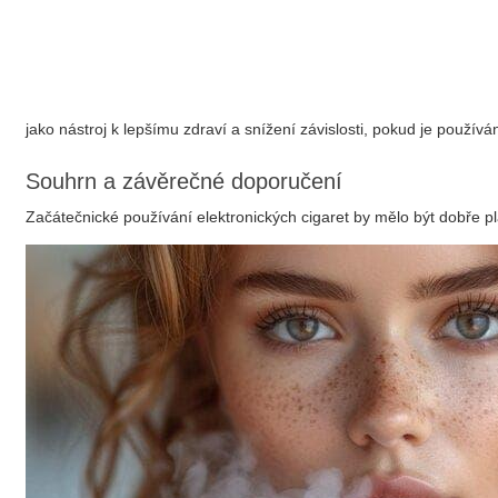
jako nástroj k lepšímu zdraví a snížení závislosti, pokud je použív
Souhrn a závěrečné doporučení
Začátečnické používání elektronických cigaret by mělo být dobře 