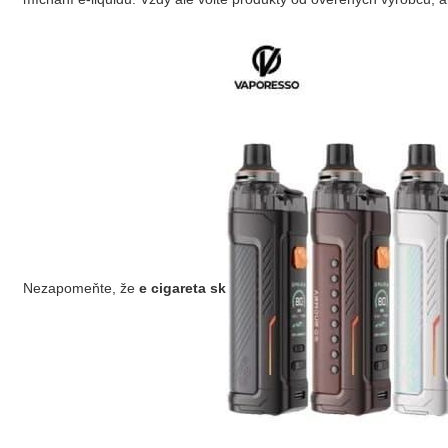
Nezapomeňte, že
e cigareta sk