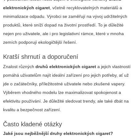
elektronických cigaret
, včetně recyklovatelných materiálů a
minimalizace odpadu. Výrobci se zaměřují na vývoj udržitelných
produktů, které sníží dopad na životní prostředí. To je důležité
nejen pro uživatele, ale i pro legislativní rámce, které v mnoha
zemích podporují ekologičtější řešení.
Kratší shrnutí a doporučení
Znalost různých
druhů elektronických cigaret
a jejich vlastností
pomáhá uživatelům najít ideální zařízení pro jejich potřeby, ať už
jde o začátečníky, příležitostné uživatele nebo zkušené vapery.
Výběrem vhodného modelu lze maximalizovat spokojenost a
efektivitu používání. Je důležité sledovat trendy, ale také dbát na
kvalitu a bezpečnost zařízení.
Často kladené otázky
Jaké jsou nejběžnější
druhy elektronických cigaret
?