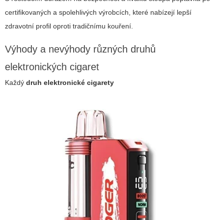
certifikovaných a spolehlivých výrobcích, které nabízejí lepší
zdravotní profil oproti tradičnímu kouření.
Výhody a nevýhody různých druhů
elektronických cigaret
Každý
druh elektronické cigarety