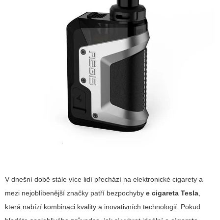
V dnešní době stále více lidí přechází na elektronické cigarety a
mezi nejoblíbenější značky patří bezpochyby
e cigareta Tesla
,
která nabízí kombinaci kvality a inovativních technologií. Pokud