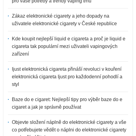
pro vaše potřeby a trendy vaping trhu
Zákaz elektronické cigarety a jeho dopady na
uživatele elektronické cigarety v České republice
Kde koupit nejlepší liquid e cigareta a proč je liquid e
cigareta tak populární mezi uživateli vapingových
zařízení
Ijust elektronická cigareta přináší revoluci v kouření
elektronická cigareta Ijust pro každodenní pohodlí a
styl
Baze do e cigaret: Nejlepší tipy pro výběr baze do e
cigaret a jak je správně používat
Objevte složení náplně do elektronické cigarety a vše
co potřebujete vědět o náplni do elektronické cigarety