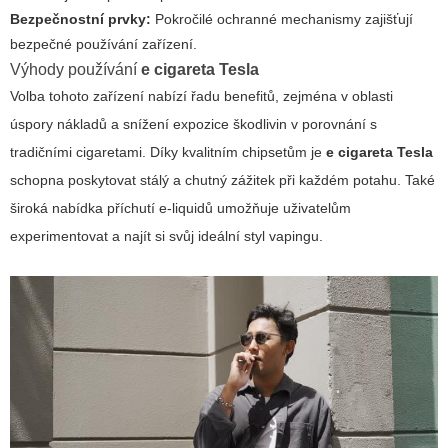
Bezpečnostní prvky:
Pokročilé ochranné mechanismy zajišťují
bezpečné používání zařízení.
Výhody používání
e cigareta Tesla
Volba tohoto zařízení nabízí řadu benefitů, zejména v oblasti
úspory nákladů a snížení expozice škodlivin v porovnání s
tradičními cigaretami. Díky kvalitním chipsetům je
e cigareta Tesla
schopna poskytovat stálý a chutný zážitek při každém potahu. Také
široká nabídka příchutí e-liquidů umožňuje uživatelům
experimentovat a najít si svůj ideální styl vapingu.