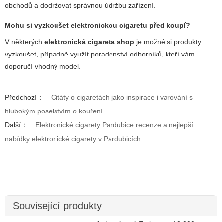
obchodů a dodržovat správnou údržbu zařízení.
Mohu si vyzkoušet elektronickou cigaretu před koupí?
V některých
elektronická cigareta shop
je možné si produkty
vyzkoušet, případně využít poradenství odborníků, kteří vám
doporučí vhodný model.
Předchozí：
Citáty o cigaretách jako inspirace i varování s
hlubokým poselstvím o kouření
Další：
Elektronické cigarety Pardubice recenze a nejlepší
nabídky elektronické cigarety v Pardubicích
Související produkty