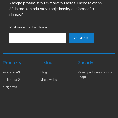
Zadejte prosím svou e-mailovou adresu nebo telefonní
číslo pro kontrolu stavu objednávky a informací o
dopravě.
Poštovní schránka / Telefon
Produkty
Usługi
Zásady
e-cigareta-3
Blog
Zásady ochrany osobních
údajů
e-cigareta-2
Mapa webu
e-cigareta-1