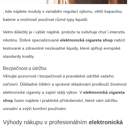
, kde najdete moduly s variabilní regulací výkonu, větší kapacitou
baterie a možností používat různé typy liquidů.
Velmi důležitý je i výběr náplně, protože ta ovlivňuje chuť i intenzitu
nikotinu. Dobré specializované
elektronická cigareta shop
nabízí
testované a zdravotně nezávadné liquidy, které splňují evropské
standardy kvality.
Bezpečnost a údržba
Věnujte pozornost i bezpečnosti a pravidelné údržbě vašeho
zařízení. Důkladné čištění a správné skladování prodlouží životnost
elektronické cigarety a zajistí stálý výkon. V
elektronická cigareta
shop
často najdete i praktické příslušenství, které vám údržbu
usnadní a zvýší komfort používání.
Výhody nákupu v profesionálním
elektronická