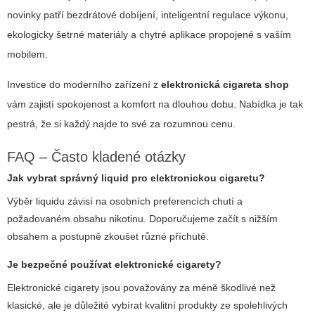
novinky patří bezdrátové dobíjení, inteligentní regulace výkonu,
ekologicky šetrné materiály a chytré aplikace propojené s vaším
mobilem.
Investice do moderního zařízení z
elektronická cigareta shop
vám zajistí spokojenost a komfort na dlouhou dobu. Nabídka je tak
pestrá, že si každý najde to své za rozumnou cenu.
FAQ – Často kladené otázky
Jak vybrat správný liquid pro elektronickou cigaretu?
Výběr liquidu závisí na osobních preferencích chutí a
požadovaném obsahu nikotinu. Doporučujeme začít s nižším
obsahem a postupně zkoušet různé příchutě.
Je bezpečné používat elektronické cigarety?
Elektronické cigarety jsou považovány za méně škodlivé než
klasické, ale je důležité vybírat kvalitní produkty ze spolehlivých