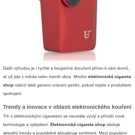
Další výhodou je i rychlé a bezpečné doručení přímo k vám domů,
ať už jste z města nebo menší obce. Mnoho
elektronická cigareta
shop
nabízí také garanci vrácení peněz, pokud nejste s produktem
spokojeni.
Trendy a inovace v oblasti elektronického kouření
Trh s elektronickými cigaretami se neustále vyvíjí a přináší nové
technologie a vylepšení.
Elektronická cigareta shop
sleduje
aktuální trendy a pravidelně aktualizuje sortiment. Mezi populární