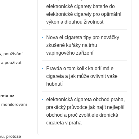
elektronické cigarety baterie do
elektronické cigarety pro optimální
výkon a dlouhou životnost
Nova el cigareta tipy pro nováčky i
zkušené kuřáky na trhu
vapingového zařízení
y, používání
 a používat
Pravda o tom kolik kalorií má e
cigareta a jak může ovlivnit vaše
hubnutí
reta cz
elektronická cigareta obchod praha,
o monitorování
praktický průvodce jak najít nejlepší
obchod a proč zvolit elektronická
cigareta v praha
ivu, protože