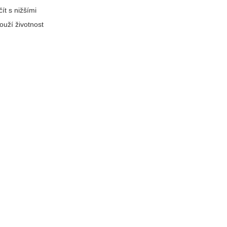
ít s nižšími
ouží životnost