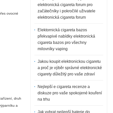
elektronická cigareta forum pro
začátečníky i pokročilé uživatele
 přes ovocné
elektronická cigareta forum
Elektornická cigareta bazos
překvapivé nabídky elektronická
cigareta bazos pro všechny
milovníky vaping
Jakou koupit elektronickou cigaretu
a proč je výběr správné elektronické
cigarety důležitý pro vaše zdraví
Nejlepší e cigareta recenze a
diskuze pro vaše spokojené kouření
 zařízení, druh
na trhu
výparníku a
Jak vybrat nejlepší baterie do