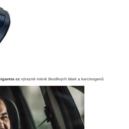
cigareta cz
výrazně méně škodlivých látek a karcinogenů.