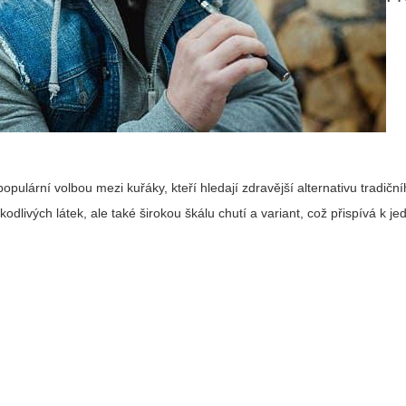
populární volbou mezi kuřáky, kteří hledají zdravější alternativu tradičn
odlivých látek, ale také širokou škálu chutí a variant, což přispívá k 