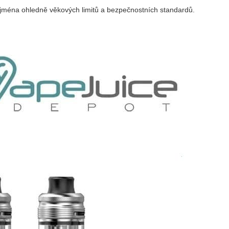
zejména ohledně věkových limitů a bezpečnostních standardů.