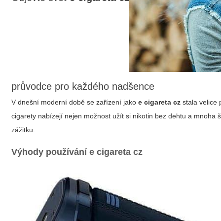
průvodce pro každého nadšence
V dnešní moderní době se zařízení jako
e cigareta cz
stala velice 
cigarety
nabízejí nejen možnost užít si nikotin bez dehtu a mnoha šk
zážitku.
Výhody používání
e cigareta cz