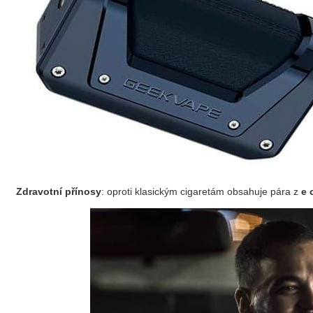
Zdravotní přínosy
: oproti klasickým cigaretám obsahuje pára z
e 