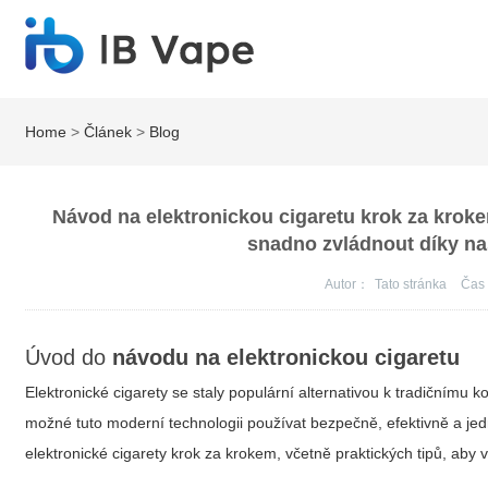
Home
>
Článek
>
Blog
Návod na elektronickou cigaretu krok za kroke
snadno zvládnout díky na
Autor：
Tato stránka
Ča
Úvod do
návodu na elektronickou cigaretu
Elektronické cigarety se staly populární alternativou k tradičnímu k
možné tuto moderní technologii používat bezpečně, efektivně a je
elektronické cigarety krok za krokem, včetně praktických tipů, aby 