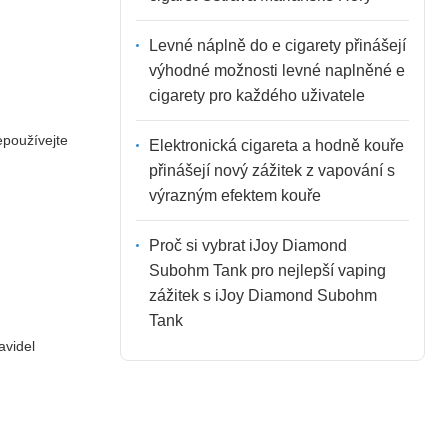
Levné náplně do e cigarety přinášejí
výhodné možnosti levné naplněné e
cigarety pro každého uživatele
epoužívejte
Elektronická cigareta a hodně kouře
přinášejí nový zážitek z vapování s
výrazným efektem kouře
Proč si vybrat iJoy Diamond
Subohm Tank pro nejlepší vaping
zážitek s iJoy Diamond Subohm
Tank
avidel