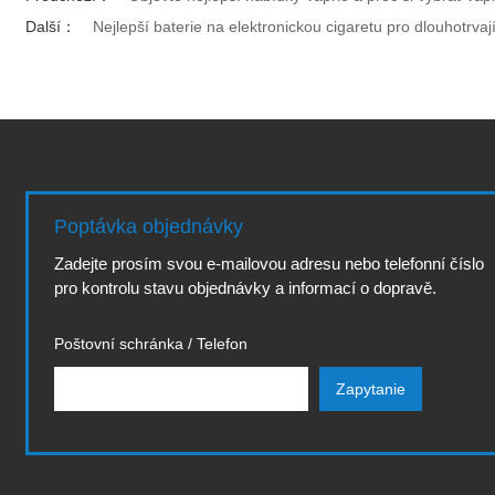
Další：
Nejlepší baterie na elektronickou cigaretu pro dlouhotrvaj
Poptávka objednávky
Zadejte prosím svou e-mailovou adresu nebo telefonní číslo
pro kontrolu stavu objednávky a informací o dopravě.
Poštovní schránka / Telefon