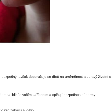
bezpečný, avšak doporučuje se dbát na umírněnost a zdravý životní st
ou kompatibilní s vaším zařízením a splňují bezpečnostní normy.
rio pro zábavu a výhry