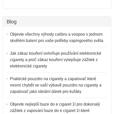
Blog
Objevte všechny výhody calibru a voopoo v jednom
skvělém balení pro vaše potřeby vapingového světa
Jak zákaz kouření ovlivňuje používání elektronické
cigarety a proč zákaz kouření vylepšuje zážitek z
elektronické cigarety
Praktické pouzdro na cigarety a zapalovač které
nesmí chybět ve vaší výbavě pouzdro na cigarety a
zapalovač jako ideální dárek pro kuřáky
Objevte nejlepší baze do e cigaret 1l pro dokonalý
zážitek z vapování baze do e cigaret 1l které