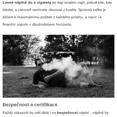
Levné náplně do e cigarety
se dají snadno najít, pokud víte, kde
hledat, a zároveň nechcete slevovat z kvality. Správná volba je
klíčem k maximálnímu požitek z každého potahu, a navíc i k
finanční úspoře v dlouhodobém horizontu.
Bezpečnost a certifikace
Každý zákazník by měl dbát i na
bezpečnost
náplní - náplně by