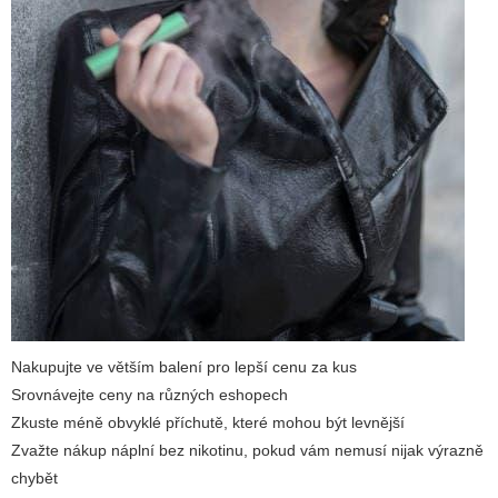
Nakupujte ve větším balení pro lepší cenu za kus
Srovnávejte ceny na různých eshopech
Zkuste méně obvyklé příchutě, které mohou být levnější
Zvažte nákup náplní bez nikotinu, pokud vám nemusí nijak výrazně
chybět