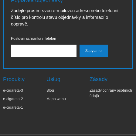
Poptávka objednávky
Zadejte prosím svou e-mailovou adresu nebo telefonní
číslo pro kontrolu stavu objednávky a informací o
dopravě.
Poštovní schránka / Telefon
Produkty
Usługi
Zásady
e-cigareta-3
Blog
Zásady ochrany osobních
údajů
e-cigareta-2
Mapa webu
e-cigareta-1