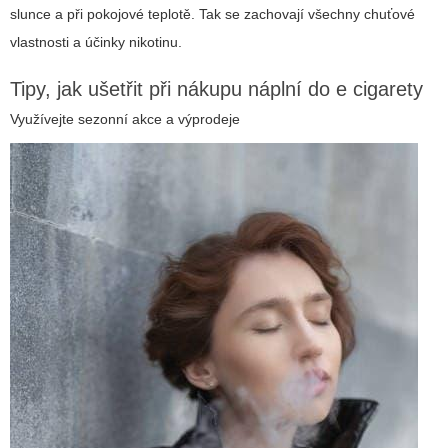
slunce a při pokojové teplotě. Tak se zachovají všechny chuťové
vlastnosti a účinky nikotinu.
Tipy, jak ušetřit při nákupu náplní do e cigarety
Využívejte sezonní akce a výprodeje