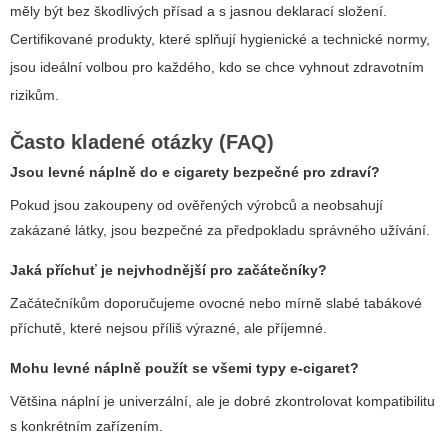
měly být bez škodlivých přísad a s jasnou deklarací složení.
Certifikované produkty, které splňují hygienické a technické normy,
jsou ideální volbou pro každého, kdo se chce vyhnout zdravotním
rizikům.
Často kladené otázky (FAQ)
Jsou
levné náplně do e cigarety
bezpečné pro zdraví?
Pokud jsou zakoupeny od ověřených výrobců a neobsahují
zakázané látky, jsou bezpečné za předpokladu správného užívání.
Jaká příchuť je nejvhodnější pro začátečníky?
Začátečníkům doporučujeme ovocné nebo mírně slabé tabákové
příchutě, které nejsou příliš výrazné, ale příjemné.
Mohu levné náplně použít se všemi typy e-cigaret?
Většina náplní je univerzální, ale je dobré zkontrolovat kompatibilitu
s konkrétním zařízením.