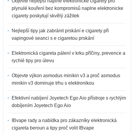
Objevte nejlepší naplne elektronicke cigarety pro
plynulé kouření bez kompromisů naplne elektronicke
cigarety poskytují skvělý zážitek
Nejlepší tipy jak zabránit prskání e cigarety při
vapingové seanci s e cigaretou prskání
Elektronická cigareta pálení v krku příčiny, prevence a
rychlé tipy pro úlevu
Objevte výkon asmodus minikin v3 a proč asmodus
minikin v3 dominuje trhu s elektronikou
Efektivní nabíjení Joyetech Ego Aio přístroje s rychlým
dobíjením Joyetech Ego Aio
IBvape rady a nabídka pro zákazníky elektronická
cigareta beroun a tipy proč volit IBvape