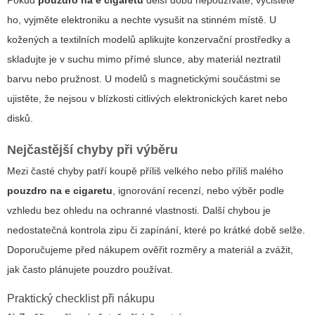
ho, vyjměte elektroniku a nechte vysušit na stinném místě. U
kožených a textilních modelů aplikujte konzervační prostředky a
skladujte je v suchu mimo přímé slunce, aby materiál neztratil
barvu nebo pružnost. U modelů s magnetickými součástmi se
ujistěte, že nejsou v blízkosti citlivých elektronických karet nebo
disků.
Nejčastější chyby při výběru
Mezi časté chyby patří koupě příliš velkého nebo příliš malého
pouzdro na e cigaretu
, ignorování recenzí, nebo výběr podle
vzhledu bez ohledu na ochranné vlastnosti. Další chybou je
nedostatečná kontrola zipu či zapínání, které po krátké době selže.
Doporučujeme před nákupem ověřit rozměry a materiál a zvážit,
jak často plánujete pouzdro používat.
Praktický checklist při nákupu