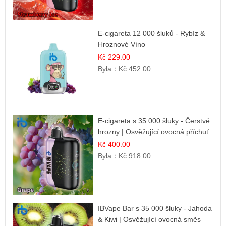
E-cigareta 12 000 šluků - Rybíz &
Hroznové Víno
Kč 229.00
Byla：
Kč 452.00
E-cigareta s 35 000 šluky - Čerstvé
hrozny | Osvěžující ovocná příchuť
Kč 400.00
Byla：
Kč 918.00
IBVape Bar s 35 000 šluky - Jahoda
& Kiwi | Osvěžující ovocná směs