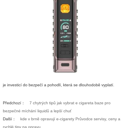
je investicí do bezpečí a pohodlí, která se dlouhodobě vyplatí.
Předchozí：
7 chytrých tipů jak vybrat e cigareta baze pro
bezpečné míchání liquidů a lepší chuť
Další：
kde v brně opravují e-cigarety Průvodce servisy, ceny a
rychlé tipy na opravu