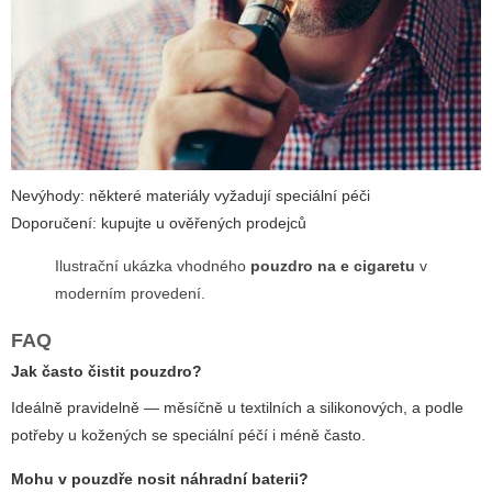
Nevýhody: některé materiály vyžadují speciální péči
Doporučení: kupujte u ověřených prodejců
Ilustrační ukázka vhodného
pouzdro na e cigaretu
v
moderním provedení.
FAQ
Jak často čistit pouzdro?
Ideálně pravidelně — měsíčně u textilních a silikonových, a podle
potřeby u kožených se speciální péčí i méně často.
Mohu v pouzdře nosit náhradní baterii?