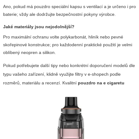
Ano, pokud má pouzdro speciální kapsu s ventilací a je určeno i pro
baterie; vždy ale dodržujte bezpečnostní pokyny výrobce.
Jaké materiály jsou nejodolnější?
Pro maximální ochranu volte polykarbonát, hliník nebo pevné
skořepinové konstrukce; pro každodenní praktické použití je velmi
oblíbený neopren a silikon.
Pokud potřebujete další tipy nebo konkrétní doporučení modelů dle
typu vašeho zařízení, klidně využijte filtry v e-shopech podle
rozměrů, materiálu a recenzí. Kvalitní
pouzdro na e cigaretu