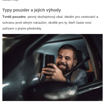
Typy pouzder a jejich výhody
Tvrdé pouzdro
: pevný skořepinový obal, ideální pro cestování a
ochranu proti silným nárazům; skvělé pro ty, kteří často nosí
zařízení s jinými předměty.