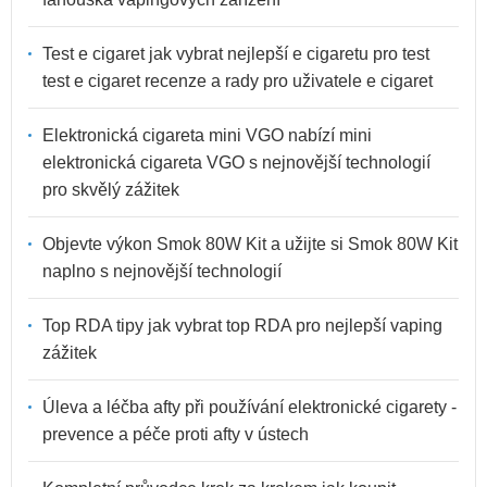
Test e cigaret jak vybrat nejlepší e cigaretu pro test
test e cigaret recenze a rady pro uživatele e cigaret
Elektronická cigareta mini VGO nabízí mini
elektronická cigareta VGO s nejnovější technologií
pro skvělý zážitek
Objevte výkon Smok 80W Kit a užijte si Smok 80W Kit
naplno s nejnovější technologií
Top RDA tipy jak vybrat top RDA pro nejlepší vaping
zážitek
Úleva a léčba afty při používání elektronické cigarety -
prevence a péče proti afty v ústech