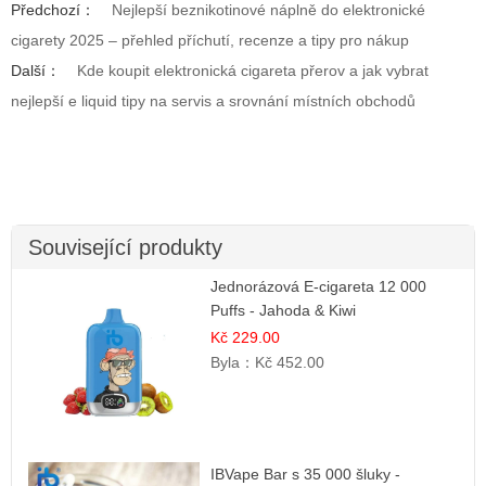
Předchozí：
Nejlepší beznikotinové náplně do elektronické
cigarety 2025 – přehled příchutí, recenze a tipy pro nákup
Další：
Kde koupit elektronická cigareta přerov a jak vybrat
nejlepší e liquid tipy na servis a srovnání místních obchodů
Související produkty
Jednorázová E-cigareta 12 000
Puffs - Jahoda & Kiwi
Kč 229.00
Byla：
Kč 452.00
IBVape Bar s 35 000 šluky -