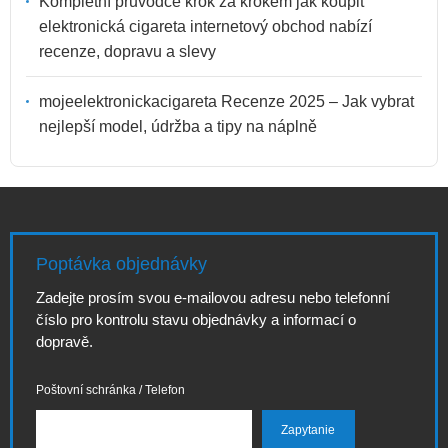
Kompletní průvodce krok za krokem jak koupit
elektronická cigareta internetový obchod nabízí
recenze, dopravu a slevy
mojeelektronickacigareta Recenze 2025 – Jak vybrat
nejlepší model, údržba a tipy na náplně
Poptávka objednávky
Zadejte prosím svou e-mailovou adresu nebo telefonní
číslo pro kontrolu stavu objednávky a informací o
dopravě.
Poštovní schránka / Telefon