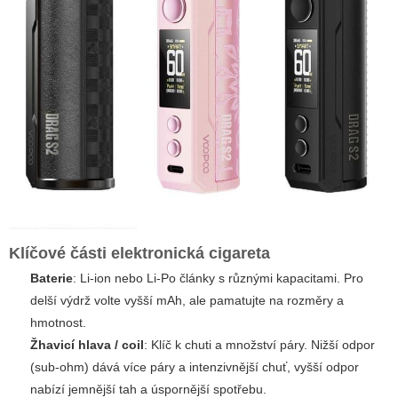
Klíčové části
elektronická cigareta
Baterie
: Li-ion nebo Li-Po články s různými kapacitami. Pro
delší výdrž volte vyšší mAh, ale pamatujte na rozměry a
hmotnost.
Žhavicí hlava / coil
: Klíč k chuti a množství páry. Nižší odpor
(sub-ohm) dává více páry a intenzivnější chuť, vyšší odpor
nabízí jemnější tah a úspornější spotřebu.