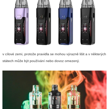
v cílové zemi, protože pravidla se mohou výrazně lišit a v některých
státech může být používání nebo dovoz omezený.