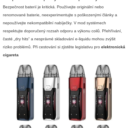
Bezpečnost baterií je kritická. Používejte originální nebo
renomované baterie, neexperimentujte s poškozenými články a
nepoužívejte nekompatibilní nabíječky. V mod systémech
respektujte doporučený rozsah odporu a výkonu coilů. Přehřívání,
časté „dry hits“ a nesprávné skladování e‑liquidu mohou zvýšit
riziko problémů. Při cestování si zjistěte legislativu pro
elektronická
cigareta