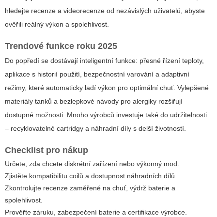
hledejte recenze a videorecenze od nezávislých uživatelů, abyste
ověřili reálný výkon a spolehlivost.
Trendové funkce roku 2025
Do popředí se dostávají inteligentní funkce: přesné řízení teploty,
aplikace s historií použití, bezpečnostní varování a adaptivní
režimy, které automaticky ladí výkon pro optimální chuť. Vylepšené
materiály tanků a bezlepkové návody pro alergiky rozšiřují
dostupné možnosti. Mnoho výrobců investuje také do udržitelnosti
– recyklovatelné cartridgy a náhradní díly s delší životností.
Checklist pro nákup
Určete, zda chcete diskrétní zařízení nebo výkonný mod.
Zjistěte kompatibilitu coilů a dostupnost náhradních dílů.
Zkontrolujte recenze zaměřené na chuť, výdrž baterie a
spolehlivost.
Prověřte záruku, zabezpečení baterie a certifikace výrobce.