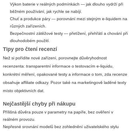
Výkon baterie v reálných podmínkách — jak dlouho vydrží při
běžném používání, jak rychle se nabíjí.
Chuť a produkce páry — porovnání mezi stejným e-liquidem na
různých zařízeních.
Bezpečnostní zátěžové testy — přetížení, přehřátí a chování při
dlouhodobém použití.
Tipy pro čtení recenzí
Než si pořídíte nové zařízení, porovnejte důvěryhodnost
recenzenta: transparentní informace o testovacím e-liquidu,
konkrétní měření, opakované testy a informace o tom, zda recenze
obsahuje affiliate odkazy. Pozor také na marketingově laděné texty
místo objektivních dat.
Nejčastější chyby při nákupu
Přílišná důvěra pouze v parametry na papíře, bez ověření v
reálném provozu.
Nepřesné srovnání modelů bez zohlednění uživatelského stylu