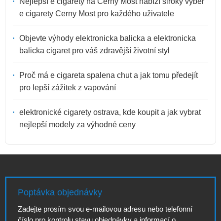
Nejlepší e cigarety na Cerny Most nabízí široký výběr
e cigarety Cerny Most pro každého uživatele
Objevte výhody elektronicka balicka a elektronicka
balicka cigaret pro váš zdravější životní styl
Proč má e cigareta spalena chut a jak tomu předejít
pro lepší zážitek z vapování
elektronické cigarety ostrava, kde koupit a jak vybrat
nejlepší modely za výhodné ceny
Poptávka objednávky
Zadejte prosím svou e-mailovou adresu nebo telefonní
číslo pro kontrolu stavu objednávky a informací o