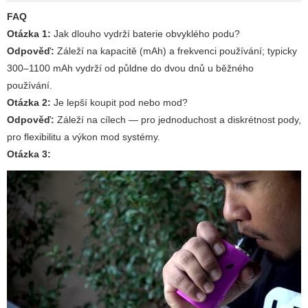
FAQ
Otázka 1:
Jak dlouho vydrží baterie obvyklého podu?
Odpověď:
Záleží na kapacitě (mAh) a frekvenci používání; typicky
300–1100 mAh vydrží od půldne do dvou dnů u běžného
používání.
Otázka 2:
Je lepší koupit pod nebo mod?
Odpověď:
Záleží na cílech — pro jednoduchost a diskrétnost pody,
pro flexibilitu a výkon mod systémy.
Otázka 3: