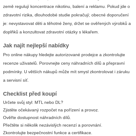
země regulují koncentrace nikotinu, balení a reklamu. Pokud jde o
zdravotní rizika, dlouhodobé studie pokračují; obecné doporučení
je: nevystavovat děti a těhotné ženy, držet se ověřených výrobků a
doplňků a konzultovat zdravotní otázky s lékařem.
Jak najít nejlepší nabídky
Pro online nákupy hledejte autorizované prodejce a zkontrolujte
recenze uživatelů. Porovnejte ceny náhradních dílů a přepravní
podmínky. U větších nákupů může mít smysl zkontrolovat i záruku
a servisní síť.
Checklist před koupí
Určete svůj styl: MTL nebo DL?
Zjistěte očekávaný rozpočet na pořízení a provoz.
Ověřte dostupnost náhradních dílů.
Přečtěte si několik nezávislých recenzí a porovnání.
Zkontrolujte bezpečnostní funkce a certifikace.