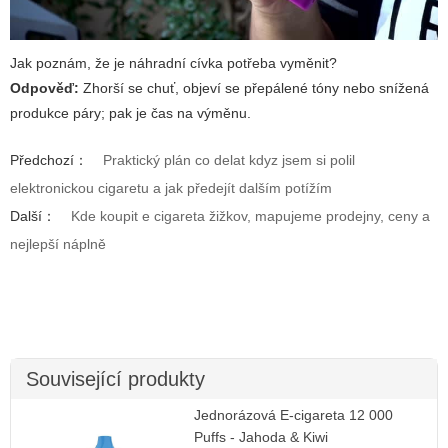
Jak poznám, že je náhradní cívka potřeba vyměnit?
Odpověď:
Zhorší se chuť, objeví se přepálené tóny nebo snížená
produkce páry; pak je čas na výměnu.
Předchozí：
Praktický plán co delat kdyz jsem si polil
elektronickou cigaretu a jak předejít dalším potížím
Další：
Kde koupit e cigareta žižkov, mapujeme prodejny, ceny a
nejlepší náplně
Související produkty
Jednorázová E-cigareta 12 000
Puffs - Jahoda & Kiwi