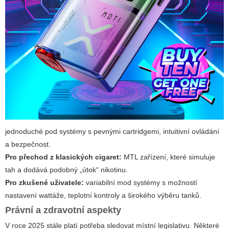
jednoduché pod systémy s pevnými cartridgemi, intuitivní ovládání
a bezpečnost.
Pro přechod z klasických cigaret:
MTL zařízení, které simuluje
tah a dodává podobný „útok“ nikotinu.
Pro zkušené uživatele:
variabilní mod systémy s možností
nastavení wattáže, teplotní kontroly a širokého výběru tanků.
Právní a zdravotní aspekty
V roce 2025 stále platí potřeba sledovat místní legislativu. Některé