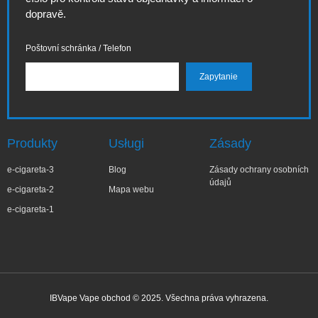
dopravě.
Poštovní schránka / Telefon
Produkty
Usługi
Zásady
e-cigareta-3
Blog
Zásady ochrany osobních
údajů
e-cigareta-2
Mapa webu
e-cigareta-1
IBVape Vape obchod © 2025. Všechna práva vyhrazena.
✕
Joa***a