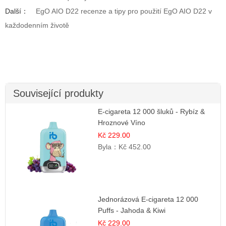
Další：
EgO AIO D22 recenze a tipy pro použití EgO AIO D22 v
každodenním životě
Související produkty
E-cigareta 12 000 šluků - Rybíz &
Hroznové Víno
Kč 229.00
Byla：
Kč 452.00
Jednorázová E-cigareta 12 000
Puffs - Jahoda & Kiwi
Kč 229.00