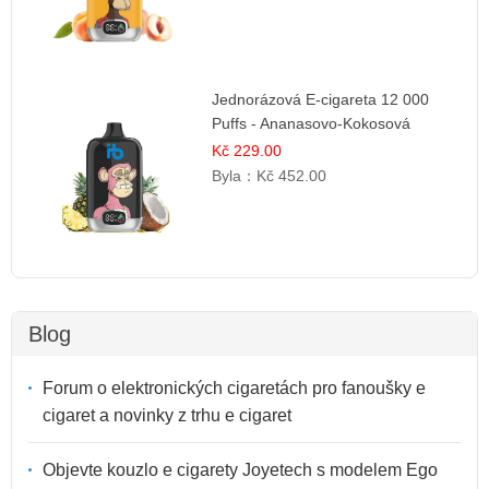
Jednorázová E-cigareta 12 000
Puffs - Ananasovo-Kokosová
Zmrzlina | Tropický dezert
Kč 229.00
Byla：
Kč 452.00
Blog
Forum o elektronických cigaretách pro fanoušky e
cigaret a novinky z trhu e cigaret
Objevte kouzlo e cigarety Joyetech s modelem Ego