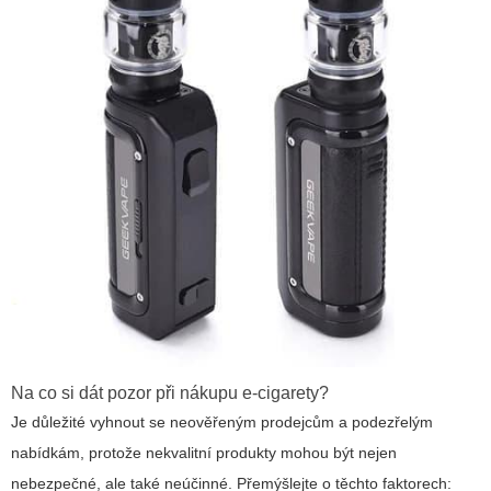
Na co si dát pozor při nákupu e-cigarety?
Je důležité vyhnout se neověřeným prodejcům a podezřelým
nabídkám, protože nekvalitní produkty mohou být nejen
nebezpečné, ale také neúčinné. Přemýšlejte o těchto faktorech: