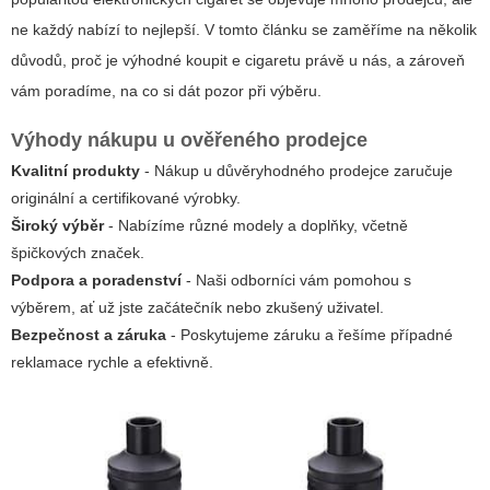
ne každý nabízí to nejlepší. V tomto článku se zaměříme na několik
důvodů, proč je výhodné
koupit e cigaretu právě u nás
, a zároveň
vám poradíme, na co si dát pozor při výběru.
Výhody nákupu u ověřeného prodejce
Kvalitní produkty
- Nákup u důvěryhodného prodejce zaručuje
originální a certifikované výrobky.
Široký výběr
- Nabízíme různé modely a doplňky, včetně
špičkových značek.
Podpora a poradenství
- Naši odborníci vám pomohou s
výběrem, ať už jste začátečník nebo zkušený uživatel.
Bezpečnost a záruka
- Poskytujeme záruku a řešíme případné
reklamace rychle a efektivně.