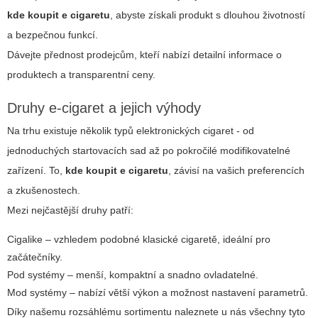
kde koupit e cigaretu
, abyste získali produkt s dlouhou životností
a bezpečnou funkcí.
Dávejte přednost prodejcům, kteří nabízí detailní informace o
produktech a transparentní ceny.
Druhy e-cigaret a jejich výhody
Na trhu existuje několik typů elektronických cigaret - od
jednoduchých startovacích sad až po pokročilé modifikovatelné
zařízení. To,
kde koupit e cigaretu
, závisí na vašich preferencích
a zkušenostech.
Mezi nejčastější druhy patří:
Cigalike – vzhledem podobné klasické cigaretě, ideální pro
začátečníky.
Pod systémy – menší, kompaktní a snadno ovladatelné.
Mod systémy – nabízí větší výkon a možnost nastavení parametrů.
Díky našemu rozsáhlému sortimentu naleznete u nás všechny tyto