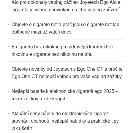
Aio pro dokonalý vaping zážitek Joyetech Ego Aio e
cigareta je vítanou novinkou na trhu vaping zařízení
Objevte e cigarete net a proč jsou e cigarete net tak
oblíbené mezi uživateli dnes
E cigareta bez nikotinu pro zdravější kouření bez
nikotinu e cigareta bez nikotinu na trhu
Objevte novinky od Joyetech s Ego One CT a proč je
Ego One CT nejlepší volbou pro vaše vaping zážitky
Nejlepší baterie k elektronické cigaretě ego 2025 –
recenze, tipy a kde koupit
Aktuální ceny náplní do elektronických cigaret –
srovnání obchodů, nejlepší nabídky a praktické tipy
jak ušetřit