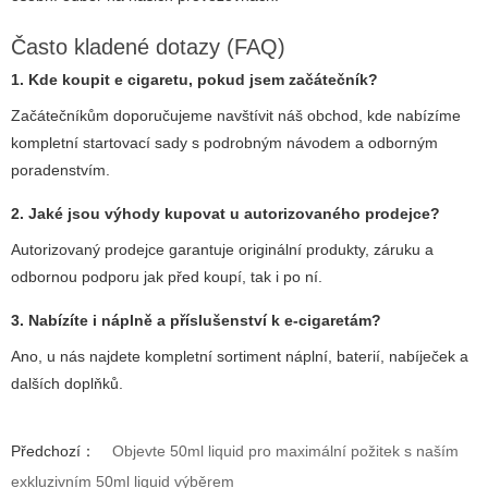
Často kladené dotazy (FAQ)
1. Kde koupit e cigaretu, pokud jsem začátečník?
Začátečníkům doporučujeme navštívit náš obchod, kde nabízíme
kompletní startovací sady s podrobným návodem a odborným
poradenstvím.
2. Jaké jsou výhody kupovat u autorizovaného prodejce?
Autorizovaný prodejce garantuje originální produkty, záruku a
odbornou podporu jak před koupí, tak i po ní.
3. Nabízíte i náplně a příslušenství k e-cigaretám?
Ano, u nás najdete kompletní sortiment náplní, baterií, nabíječek a
dalších doplňků.
Předchozí：
Objevte 50ml liquid pro maximální požitek s naším
exkluzivním 50ml liquid výběrem