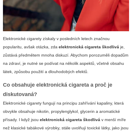
Elektronické cigarety získaly v posledních letech značnou
popularitu, avšak otázka, zda
elektronická cigareta škodlivá
je,
zůstává předmětem mnoha diskuzí. Abychom porozuměli dopadům
na zdraví, je nutné se podívat na několik aspektů, včetně obsahu
látek, způsobu použití a dlouhodobých efektů.
Co obsahuje
elektronická cigareta
a proč je
diskutovaná?
Elektronické cigarety fungují na principu zahřívání kapaliny, která
obvykle obsahuje nikotin, propylenglykol, glycerin a aromatické
přísady. I když jsou
elektronická cigareta škodlivá
v menší míře
než klasické tabákové výrobky, stále uvolňují toxické látky, jako jsou