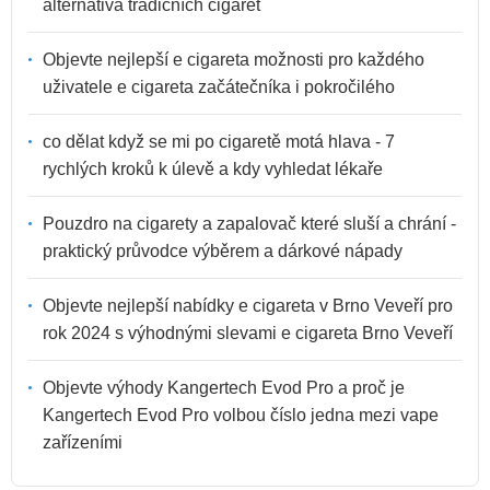
alternativa tradičních cigaret
Objevte nejlepší e cigareta možnosti pro každého
uživatele e cigareta začátečníka i pokročilého
co dělat když se mi po cigaretě motá hlava - 7
rychlých kroků k úlevě a kdy vyhledat lékaře
Pouzdro na cigarety a zapalovač které sluší a chrání -
praktický průvodce výběrem a dárkové nápady
Objevte nejlepší nabídky e cigareta v Brno Veveří pro
rok 2024 s výhodnými slevami e cigareta Brno Veveří
Objevte výhody Kangertech Evod Pro a proč je
Kangertech Evod Pro volbou číslo jedna mezi vape
zařízeními