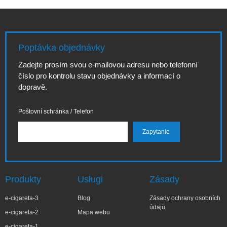
Poptávka objednávky
Zadejte prosím svou e-mailovou adresu nebo telefonní
číslo pro kontrolu stavu objednávky a informací o
dopravě.
Poštovní schránka / Telefon
Produkty
Usługi
Zásady
e-cigareta-3
Blog
Zásady ochrany osobních
údajů
e-cigareta-2
Mapa webu
e-cigareta-1