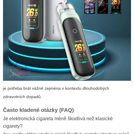
je potřeba brát vážně zejména v kontextu dlouhodobých
zdravotních dopadů.
Často kladené otázky (FAQ)
Je elektronická cigareta méně škodlivá než klasické
cigarety?