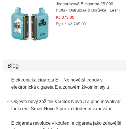
Jednorázová E-cigareta 25 000
Puffs - Ostružina & Borůvka | Lesní
ovocná směs
Kč 373.00
Byla：
Kč 745.00
Blog
Elektronická cigareta E – Nejnovější trendy v
elektronická cigareta E a zdravém životním stylu
Objevte nový zážitek s Smok Novo 3 a jeho inovativní
funkcemi Smok Novo 3 pro každodenní vapování
E cigareta revoluce v kouření e cigareta jako zdravější