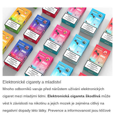
Elektronické cigarety a mladiství
Mnoho odborníků varuje před nárůstem užívání elektronických
cigaret mezi mladými lidmi.
Elektronická cigareta škodlivá
může
vést k závislosti na nikotinu a jejich mozek je zejména citlivý na
negativní dopady této látky. Prevence a informovanost jsou klíčové