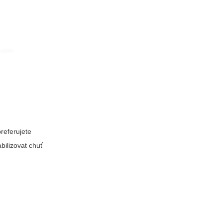
preferujete
bilizovat chuť