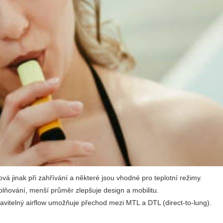
vá jinak při zahřívání a některé jsou vhodné pro teplotní režimy.
ňování, menší průměr zlepšuje design a mobilitu.
avitelný airflow umožňuje přechod mezi MTL a DTL (direct‑to‑lung).