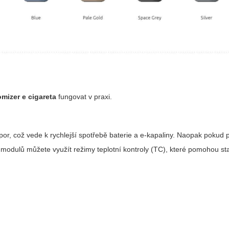
omizer e cigareta
fungovat v praxi.
por, což vede k rychlejší spotřebě baterie a e‑kapaliny. Naopak pokud 
h modulů můžete využít režimy teplotní kontroly (TC), které pomohou sta