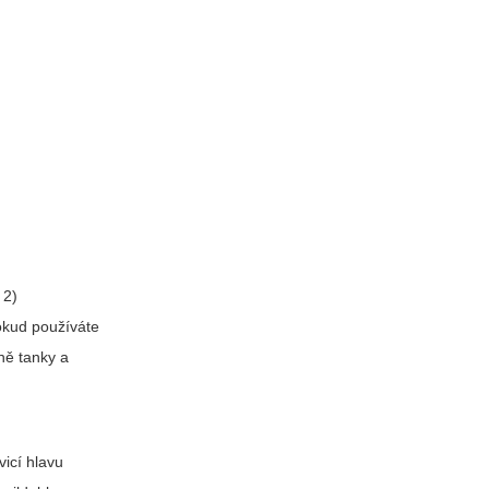
 2)
Pokud používáte
lně tanky a
vicí hlavu