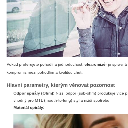
Pokud preferujete pohodlí a jednoduchost,
clearomizér
je správná 
kompromis mezi pohodlím a kvalitou chuti.
Hlavní parametry, kterým věnovat pozornost
Odpor spirály (Ohm):
Nižší odpor (sub‑ohm) produkuje více pár
vhodný pro MTL (mouth‑to‑lung) styl a nižší spotřebu.
Materiál spirály: