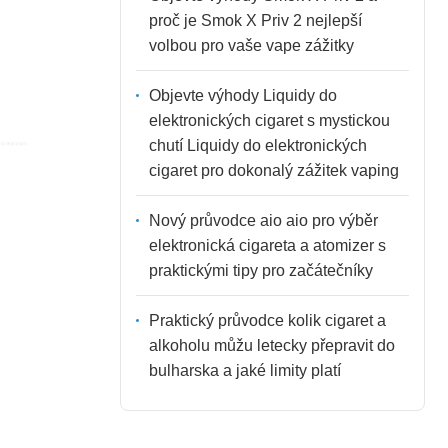
proč je Smok X Priv 2 nejlepší
volbou pro vaše vape zážitky
Objevte výhody Liquidy do
elektronických cigaret s mystickou
chutí Liquidy do elektronických
cigaret pro dokonalý zážitek vaping
Nový průvodce aio aio pro výběr
elektronická cigareta a atomizer s
praktickými tipy pro začátečníky
Praktický průvodce kolik cigaret a
alkoholu můžu letecky přepravit do
bulharska a jaké limity platí