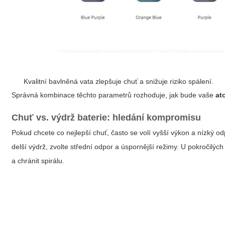
Kvalitní bavlněná vata zlepšuje chuť a snižuje riziko spálení.
Správná kombinace těchto parametrů rozhoduje, jak bude vaše
at
Chuť vs. výdrž baterie: hledání kompromisu
Pokud chcete co nejlepší chuť, často se volí vyšší výkon a nízký od
delší výdrž, zvolte střední odpor a úspornější režimy. U pokročilýc
a chránit spirálu.