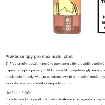
Praktické tipy pro maximální chuť
1) Před prvním použitím nového atomizéru vždy provádějte pečlivé 
Experimentujte s poměry VG/PG: vyšší VG (vegetable glycerin) posky
rebuildable modely, věnujte pozornost kvalitě a umístění knotů, aby 
kontakty, aby nedocházelo k degradaci chuti.
Údržba a čištění
Pravidelná údržba prodlouží životnost
atomizer e cigareta
a zlepší