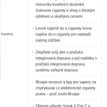
milovníky kvalitních doutníků
Sobranie cigarety e shop s širokým
výběrem a skvělými cenami
Levné náplně do e cigarety levne
Kanthal,
naplne do e cigarety pro nejlepší
vaping zážitek
Zlepšete svůj den s pražská
integrovaná doprava a její nabídku v
pražská integrovaná doprava
systému veřejné dopravy
IBvape recenze a tipy pro vapery na
chytrykurak cz elektronické cigarety
praha – proč zvolit IBvape
Objevte výhody Smok X Priv 2 a