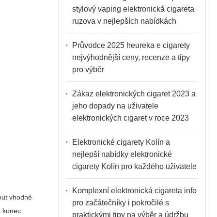
stylový vaping elektronická cigareta
ruzova v nejlepších nabídkách
Průvodce 2025 heureka e cigarety
nejvýhodnější ceny, recenze a tipy
pro výběr
Zákaz elektronických cigaret 2023 a
jeho dopady na uživatele
elektronických cigaret v roce 2023
Elektronické cigarety Kolín a
nejlepší nabídky elektronické
cigarety Kolín pro každého uživatele
Komplexní elektronická cigareta info
nout vhodné
pro začátečníky i pokročilé s
á konec
praktickými tipy na výběr a údržbu