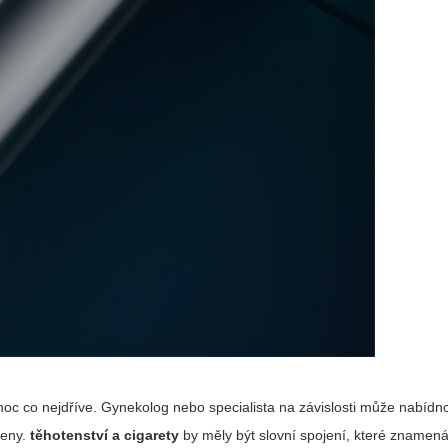
oc co nejdříve. Gynekolog nebo specialista na závislosti může nabíd
ženy.
těhotenství a cigarety
by měly být slovní spojení, které znamen