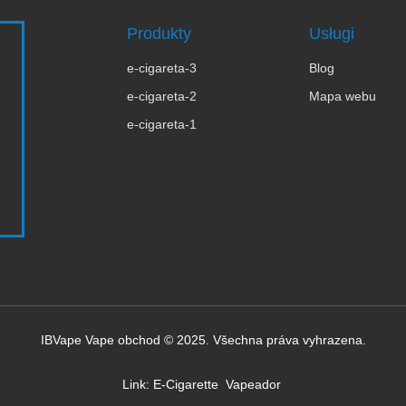
Produkty
Usługi
e-cigareta-3
Blog
e-cigareta-2
Mapa webu
e-cigareta-1
IBVape Vape obchod © 2025. Všechna práva vyhrazena.
Link:
E-Cigarette
Vapeador