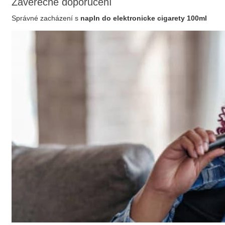
Závěrečné doporučení
Správné zacházení s
napln do elektronicke cigarety 100ml