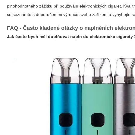
plnohodnotného zážitku při používání elektronických cigaret. Kvali
se seznamte s doporučeními výrobce svého zařízení a vyhýbejte se 
FAQ - Často kladené otázky o naplněních elektro
Jak často bych měl doplňovat napln do elektronicke cigarety