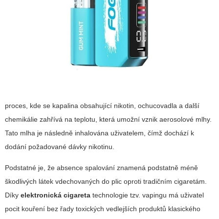
proces, kde se kapalina obsahující nikotin, ochucovadla a další
chemikálie zahřívá na teplotu, která umožní vznik aerosolové mlhy.
Tato mlha je následně inhalována uživatelem, čímž dochází k
dodání požadované dávky nikotinu.
Podstatné je, že absence spalování znamená podstatně méně
škodlivých látek vdechovaných do plic oproti tradičním cigaretám.
Díky
elektronická cigareta
technologie tzv. vapingu má uživatel
pocit kouření bez řady toxických vedlejších produktů klasického