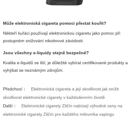
Může elektronická cigareta pomoci přestat kouřit?
Někteří kuřáci používají elektronickou cigaretu jako pomoc při
postupném snižování nikotinové závislosti.
Jsou všechny e-liquidy stejně bezpečné?
Kvalita e-liquidů se liší; je důležité vybírat certifikované produkty a
vyhýbat se neznámým zdrojům.
Předchozí：
Elektronická cigareta a její skodlivost jak snížit
skodlivost elektronické cigarety v každodenním životě
Další：
Elektronické cigarety Zličín nabízejí výhodné ceny na
elektronické cigarety Zličín pro každého milovníka vapingu