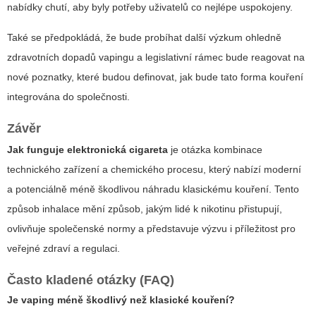
nabídky chutí, aby byly potřeby uživatelů co nejlépe uspokojeny.
Také se předpokládá, že bude probíhat další výzkum ohledně
zdravotních dopadů vapingu a legislativní rámec bude reagovat na
nové poznatky, které budou definovat, jak bude tato forma kouření
integrována do společnosti.
Závěr
Jak funguje elektronická cigareta
je otázka kombinace
technického zařízení a chemického procesu, který nabízí moderní
a potenciálně méně škodlivou náhradu klasickému kouření. Tento
způsob inhalace mění způsob, jakým lidé k nikotinu přistupují,
ovlivňuje společenské normy a představuje výzvu i příležitost pro
veřejné zdraví a regulaci.
Často kladené otázky (FAQ)
Je vaping méně škodlivý než klasické kouření?