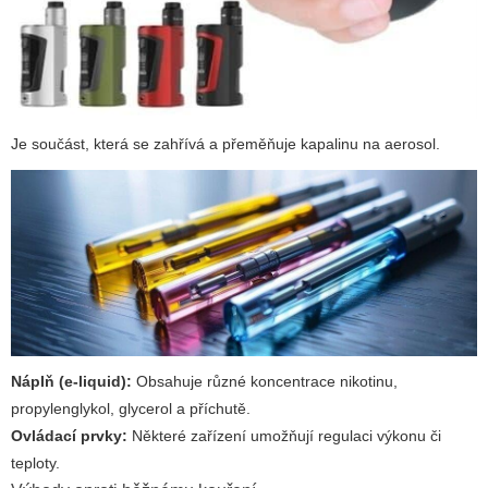
Je součást, která se zahřívá a přeměňuje kapalinu na aerosol.
Náplň (e-liquid):
Obsahuje různé koncentrace nikotinu,
propylenglykol, glycerol a příchutě.
Ovládací prvky:
Některé zařízení umožňují regulaci výkonu či
teploty.