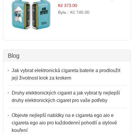
ovocná směs
Kč 373.00
Byla：
Kč 745.00
Blog
Jak vybrat elektronická cigareta baterie a prodloužit
její životnost krok za krokem
Druhy elektronických cigaret a jak vybrat ty nejlepší
druhy elektronických cigaret pro vaše potřeby
Objevte nejlepší nabídky na e cigareta ego aio e
cigareta ego aio pro každodenní pohodlí a stylové
kouření