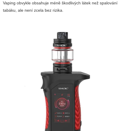
Vaping obvykle obsahuje méně škodlivých látek než spalování
tabáku, ale není zcela bez rizika.