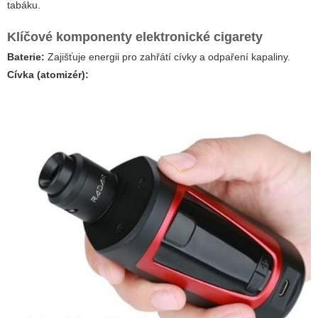
tabáku.
Klíčové komponenty elektronické cigarety
Baterie:
Zajišťuje energii pro zahřátí cívky a odpaření kapaliny.
Cívka (atomizér):