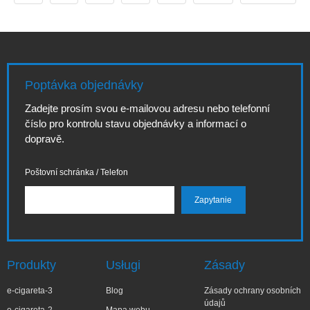
srozumitelný
rozrůstá, mnoho
obsah, který vás
lidí hledá praktické
provede vším
odpovědi na
důležitým od
otázku kde koupím
základu po
e-cigarety. Tento
pokročilé tipy: jak
text nabízí
Poptávka objednávky
vybrat správné
komplexní
baterie a tanky k
průvodce, který
Zadejte prosím svou e-mailovou adresu nebo telefonní
elektronické
kombinuje tipy k
číslo pro kontrolu stavu objednávky a informací o
cigaretě, čeho se
nákupu,
dopravě.
vyvarovat, jak
bezpečnostní
optimalizovat vý
kritéria, cenové
Poštovní schránka / Telefon
Produkty
Usługi
Zásady
e-cigareta-3
Blog
Zásady ochrany osobních
údajů