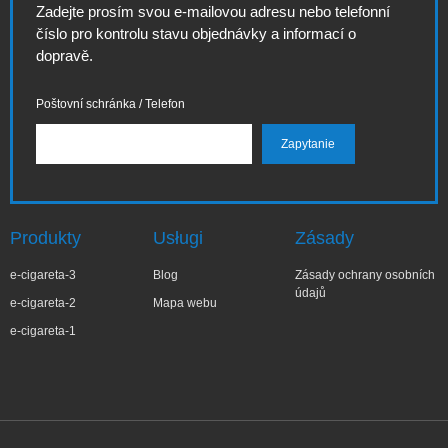
Zadejte prosím svou e-mailovou adresu nebo telefonní
číslo pro kontrolu stavu objednávky a informací o
dopravě.
Poštovní schránka / Telefon
Produkty
Usługi
Zásady
e-cigareta-3
Blog
Zásady ochrany osobních
údajů
e-cigareta-2
Mapa webu
e-cigareta-1