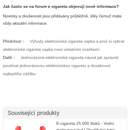
Jak často se na
forum e cigareta
objevují nové informace?
Novinky a zkušenosti jsou přidávány průběžně, díky čemuž máte
vždy aktuální informace.
Předchozí：
Výhody elektronická cigareta vapka a proč si vybrat
elektronická cigareta vapka mezi ostatními značkami
Další：
Jednorázová elektronická cigareta návod jak správně
používat jednorázovou elektronickou cigaretu a dosáhnout
nejlepšího zážitku
Související produkty
E-cigareta 25 000 šluků - Vodní
melounový led | Osvěžující letní