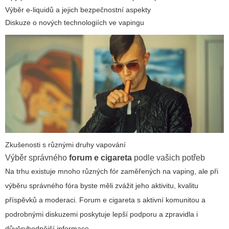
Výběr e-liquidů a jejich bezpečnostní aspekty
Diskuze o nových technologiích ve vapingu
Zkušenosti s různými druhy vapování
Výběr správného
forum e cigareta
podle vašich potřeb
Na trhu existuje mnoho různých fór zaměřených na vaping, ale při
výběru správného fóra byste měli zvážit jeho aktivitu, kvalitu
příspěvků a moderaci.
Forum e cigareta
s aktivní komunitou a
podrobnými diskuzemi poskytuje lepší podporu a zpravidla i
důvěryhodnější informace.