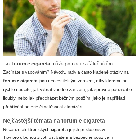
Jak
forum e cigareta
může pomoci začátečníkům
Začínáte s vapováním? Návody, rady a často kladené otázky na
forum e cigareta
jsou neocenitelným zdrojem, díky kterému se
rychle naučíte, jak vybrat vhodné zařízení, jak správně používat e-
liquidy, nebo jak předcházet běžným potížím, jako je například
přehřívání baterie či netěsnost atomizéru.
Nejčastější témata na
forum e cigareta
Recenze elektronických cigaret a jejich příslušenství
Tipy pro dlouhou životnost baterií a bezpečné používání