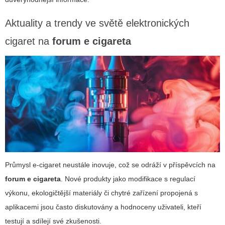
Aktuality a trendy ve světě elektronických
cigaret na
forum e cigareta
Průmysl e-cigaret neustále inovuje, což se odráží v příspěvcích na
forum e cigareta
. Nové produkty jako modifikace s regulací
výkonu, ekologičtější materiály či chytré zařízení propojená s
aplikacemi jsou často diskutovány a hodnoceny uživateli, kteří
testují a sdílejí své zkušenosti.