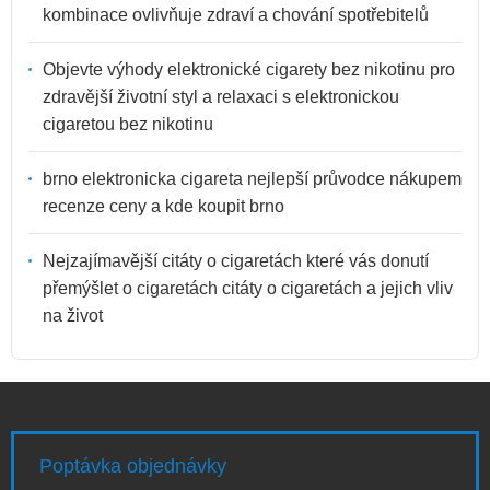
kombinace ovlivňuje zdraví a chování spotřebitelů
Objevte výhody elektronické cigarety bez nikotinu pro
zdravější životní styl a relaxaci s elektronickou
cigaretou bez nikotinu
brno elektronicka cigareta nejlepší průvodce nákupem
recenze ceny a kde koupit brno
Nejzajímavější citáty o cigaretách které vás donutí
přemýšlet o cigaretách citáty o cigaretách a jejich vliv
na život
Poptávka objednávky